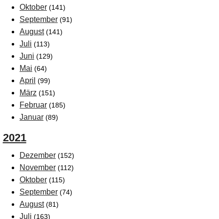
Oktober
(141)
September
(91)
August
(141)
Juli
(113)
Juni
(129)
Mai
(64)
April
(99)
März
(151)
Februar
(185)
Januar
(89)
2021
Dezember
(152)
November
(112)
Oktober
(115)
September
(74)
August
(81)
Juli
(163)