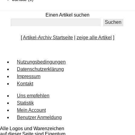
Einen Artikel suchen
[
Artikel-Archiv Startseite
|
zeige alle Artikel
]
Nutzungsbedingungen
Datenschutzerklärung
Impressum
Kontakt
Uns empfehlen
Statistik
Mein Account
Benutzer Anmeldung
Alle Logos und Warenzeichen
auf dieser Seite sind Eigentum