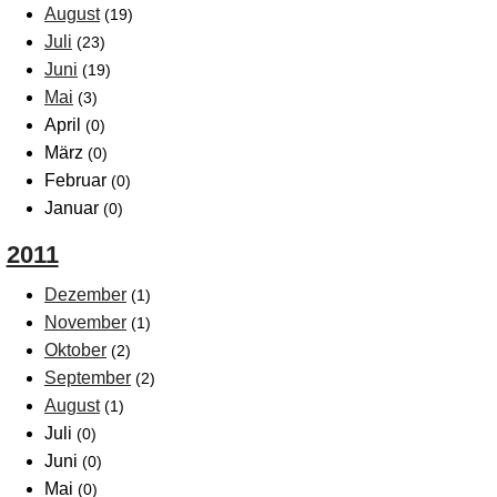
August
(19)
Juli
(23)
Juni
(19)
Mai
(3)
April
(0)
März
(0)
Februar
(0)
Januar
(0)
2011
Dezember
(1)
November
(1)
Oktober
(2)
September
(2)
August
(1)
Juli
(0)
Juni
(0)
Mai
(0)