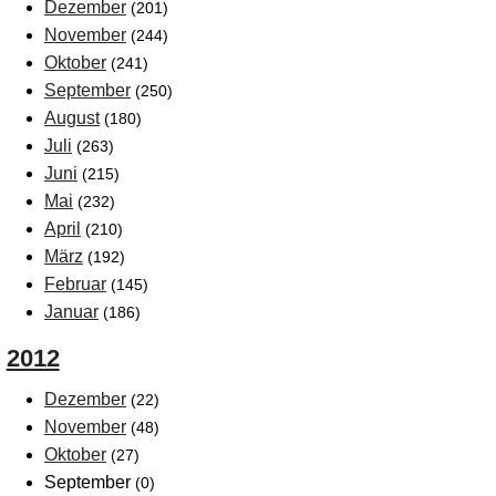
Dezember
(201)
November
(244)
Oktober
(241)
September
(250)
August
(180)
Juli
(263)
Juni
(215)
Mai
(232)
April
(210)
März
(192)
Februar
(145)
Januar
(186)
2012
Dezember
(22)
November
(48)
Oktober
(27)
September
(0)