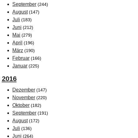
September
(244)
August
(147)
Juli
(183)
Juni
(212)
Mai
(279)
April
(196)
März
(190)
Februar
(166)
Januar
(225)
2016
Dezember
(147)
November
(220)
Oktober
(182)
September
(191)
August
(172)
Juli
(136)
Juni
(264)