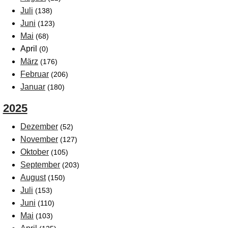
Juli
(138)
Juni
(123)
Mai
(68)
April
(0)
März
(176)
Februar
(206)
Januar
(180)
2025
Dezember
(52)
November
(127)
Oktober
(105)
September
(203)
August
(150)
Juli
(153)
Juni
(110)
Mai
(103)