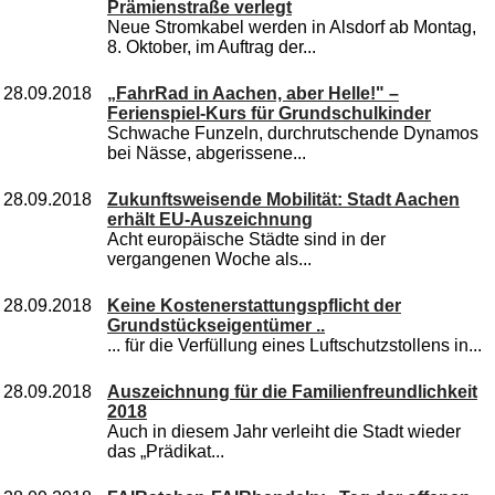
Prämienstraße verlegt
Neue Stromkabel werden in Alsdorf ab Montag,
8. Oktober, im Auftrag der...
28.09.2018
„FahrRad in Aachen, aber Helle!" –
Ferienspiel-Kurs für Grundschulkinder
Schwache Funzeln, durchrutschende Dynamos
bei Nässe, abgerissene...
28.09.2018
Zukunftsweisende Mobilität: Stadt Aachen
erhält EU-Auszeichnung
Acht europäische Städte sind in der
vergangenen Woche als...
28.09.2018
Keine Kostenerstattungspflicht der
Grundstückseigentümer ..
... für die Verfüllung eines Luftschutzstollens in...
28.09.2018
Auszeichnung für die Familienfreundlichkeit
2018
Auch in diesem Jahr verleiht die Stadt wieder
das „Prädikat...