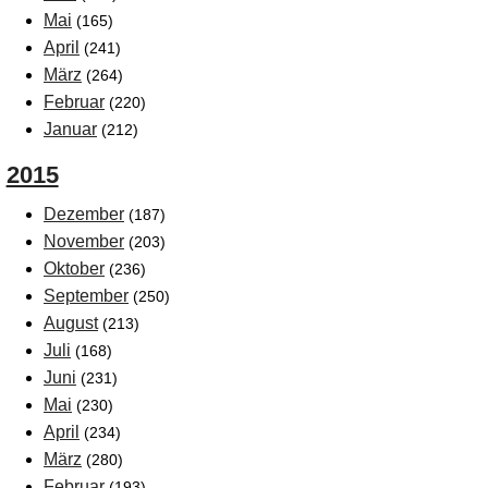
Mai
(165)
April
(241)
März
(264)
Februar
(220)
Januar
(212)
2015
Dezember
(187)
November
(203)
Oktober
(236)
September
(250)
August
(213)
Juli
(168)
Juni
(231)
Mai
(230)
April
(234)
März
(280)
Februar
(193)