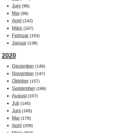
Juni
(96)
Mai
(96)
April
(142)
März
(167)
Februar
(153)
Januar
(138)
2020
Dezember
(149)
November
(147)
Oktober
(157)
September
(166)
August
(107)
Juli
(145)
Juni
(165)
Mai
(179)
April
(209)
März