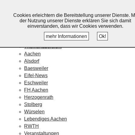
Lebendiges Aachen
Cookies erleichtern die Bereitstellung unserer Dienste. M
Home
der Nutzung unserer Dienste erklären Sie sich damit
Fotos
einverstanden, dass wir Cookies verwenden.
Veranstaltungskalender
mehr Informationen
Ok!
Nachrichten
Themenübersicht
Aachen
Alsdorf
Baesweiler
Eifel-News
Eschweiler
FH Aachen
Herzogenrath
Stolberg
Würselen
Lebendiges Aachen
RWTH
Veranstaltungen