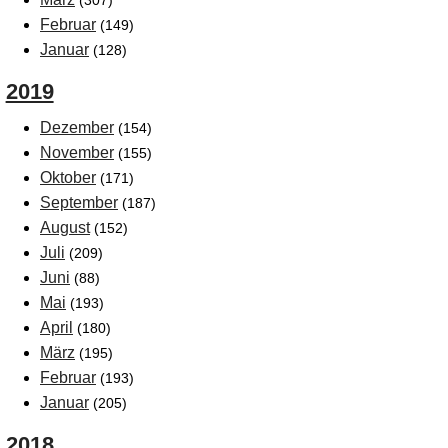
(307)
Februar
(149)
Januar
(128)
2019
Dezember
(154)
November
(155)
Oktober
(171)
September
(187)
August
(152)
Juli
(209)
Juni
(88)
Mai
(193)
April
(180)
März
(195)
Februar
(193)
Januar
(205)
2018