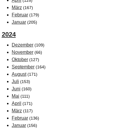
April
(125)
März
(167)
Februar
(179)
Januar
(205)
2024
Dezember
(109)
November
(66)
Oktober
(127)
September
(164)
August
(171)
Juli
(153)
Juni
(160)
Mai
(111)
April
(171)
März
(117)
Februar
(136)
Januar
(156)