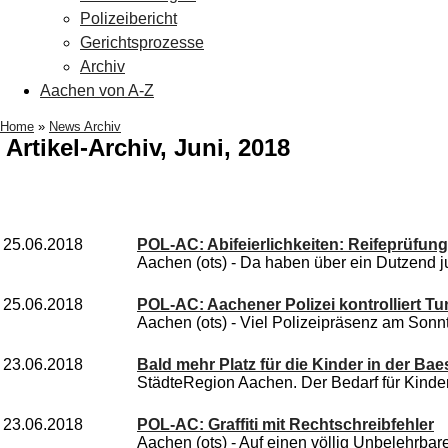
Polizeibericht
Gerichtsprozesse
Archiv
Aachen von A-Z
Home
»
News Archiv
Artikel-Archiv, Juni, 2018
25.06.2018
POL-AC: Abifeierlichkeiten: Reifeprüfun
Aachen (ots) - Da haben über ein Dutzend j
25.06.2018
POL-AC: Aachener Polizei kontrolliert T
Aachen (ots) - Viel Polizeipräsenz am Sonnt
23.06.2018
Bald mehr Platz für die Kinder in der Ba
StädteRegion Aachen. Der Bedarf für Kinder
23.06.2018
POL-AC: Graffiti mit Rechtschreibfehler
Aachen (ots) - Auf einen völlig Unbelehrbare