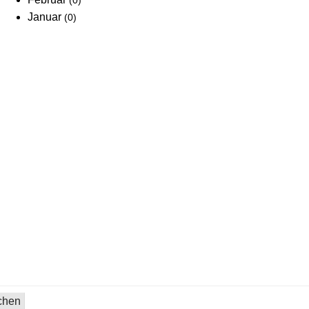
(0)
Januar
(0)