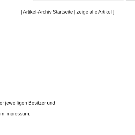
[
Artikel-Archiv Startseite
|
zeige alle Artikel
]
r jeweiligen Besitzer und
 im
Impressum
.