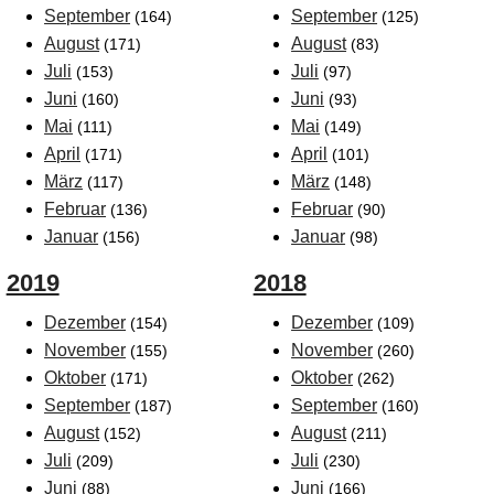
September
September
(164)
(125)
August
August
(171)
(83)
Juli
Juli
(153)
(97)
Juni
Juni
(160)
(93)
Mai
Mai
(111)
(149)
April
April
(171)
(101)
März
März
(117)
(148)
Februar
Februar
(136)
(90)
Januar
Januar
(156)
(98)
2019
2018
Dezember
Dezember
(154)
(109)
November
November
(155)
(260)
Oktober
Oktober
(171)
(262)
September
September
(187)
(160)
August
August
(152)
(211)
Juli
Juli
(209)
(230)
Juni
Juni
(88)
(166)