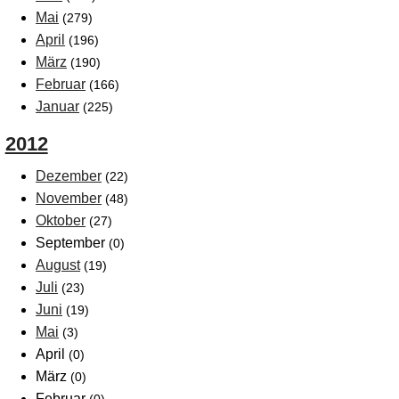
Mai
(279)
April
(196)
März
(190)
Februar
(166)
Januar
(225)
2012
Dezember
(22)
November
(48)
Oktober
(27)
September
(0)
August
(19)
Juli
(23)
Juni
(19)
Mai
(3)
April
(0)
März
(0)
Februar