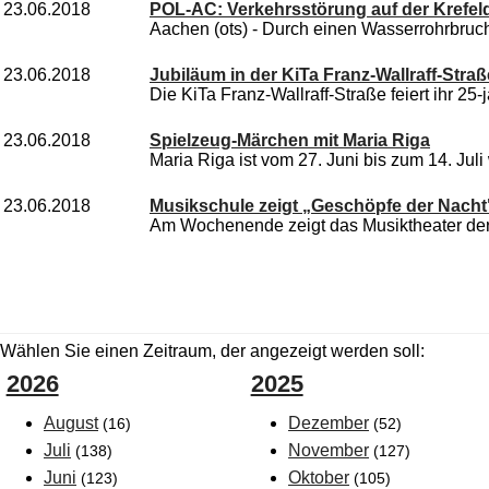
23.06.2018
POL-AC: Verkehrsstörung auf der Krefel
Aachen (ots) - Durch einen Wasserrohrbruch
23.06.2018
Jubiläum in der KiTa Franz-Wallraff-Straß
Die KiTa Franz-Wallraff-Straße feiert ihr 25-j
23.06.2018
Spielzeug-Märchen mit Maria Riga
Maria Riga ist vom 27. Juni bis zum 14. Juli 
23.06.2018
Musikschule zeigt „Geschöpfe der Nacht
Am Wochenende zeigt das Musiktheater der 
Wählen Sie einen Zeitraum, der angezeigt werden soll:
2026
2025
August
Dezember
(16)
(52)
Juli
November
(138)
(127)
Juni
Oktober
(123)
(105)