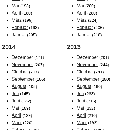
Mai
Mai
(193)
(200)
April
April
(180)
(280)
März
März
(195)
(224)
Februar
Februar
(193)
(206)
Januar
Januar
(205)
(218)
2014
2013
Dezember
Dezember
(171)
(201)
November
November
(207)
(244)
Oktober
Oktober
(207)
(241)
September
September
(186)
(250)
August
August
(105)
(180)
Juli
Juli
(145)
(263)
Juni
Juni
(182)
(215)
Mai
Mai
(159)
(232)
April
April
(129)
(210)
März
März
(220)
(192)
Februar
Februar