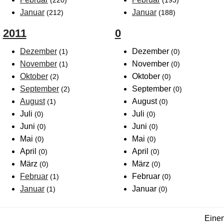
(220)
(193)
Januar
Januar
(212)
(188)
2011
0
Dezember
Dezember
(1)
(0)
November
November
(1)
(0)
Oktober
Oktober
(2)
(0)
September
September
(2)
(0)
August
August
(1)
(0)
Juli
Juli
(0)
(0)
Juni
Juni
(0)
(0)
Mai
Mai
(0)
(0)
April
April
(0)
(0)
März
März
(0)
(0)
Februar
Februar
(1)
(0)
Januar
Januar
(1)
(0)
Einen