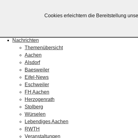
Lebendiges Aachen
Cookies erleichtern die Bereitstellung uns
Home
Fotos
Veranstaltungskalender
Nachrichten
Themenübersicht
Aachen
Alsdorf
Baesweiler
Eifel-News
Eschweiler
FH Aachen
Herzogenrath
Stolberg
Würselen
Lebendiges Aachen
RWTH
Veranstaltungen