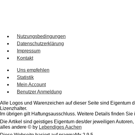
Nutzungsbedingungen
Datenschutzerklärung
Impressum
Kontakt
Uns empfehlen
Statistik
Mein Account
Benutzer Anmeldung
Alle Logos und Warenzeichen auf dieser Seite sind Eigentum de
Lizenzhalter.
Im übrigen gilt Haftungsausschluss. Weitere Details finden Sie
Die Artikel sind geistiges Eigentum des/der jeweiligen Autoren,
alles andere © by
Lebendiges Aachen
Diese Webseite basiert auf pragmaMx 2.9.5.