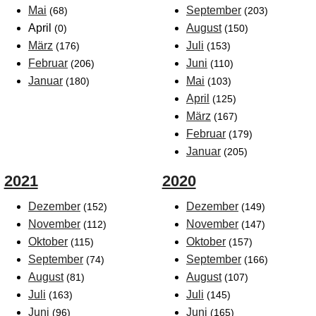
Mai
September
(68)
(203)
April
August
(0)
(150)
März
Juli
(176)
(153)
Februar
Juni
(206)
(110)
Januar
Mai
(180)
(103)
April
(125)
März
(167)
Februar
(179)
Januar
(205)
2021
2020
Dezember
Dezember
(152)
(149)
November
November
(112)
(147)
Oktober
Oktober
(115)
(157)
September
September
(74)
(166)
August
August
(81)
(107)
Juli
Juli
(163)
(145)
Juni
Juni
(96)
(165)