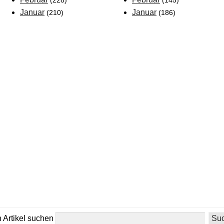
(228)
(145)
Januar
Januar
(210)
(186)
 Artikel suchen