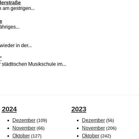
derstraße
 am gestrigen...
e
ähriges...
wieder in der...
"
städtischen Musikschule im...
2024
2023
Dezember
Dezember
(109)
(56)
November
November
(66)
(206)
Oktober
Oktober
(127)
(242)