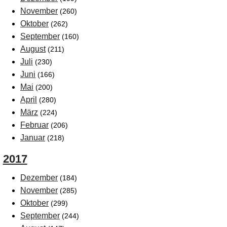
November
(260)
Oktober
(262)
September
(160)
August
(211)
Juli
(230)
Juni
(166)
Mai
(200)
April
(280)
März
(224)
Februar
(206)
Januar
(218)
2017
Dezember
(184)
November
(285)
Oktober
(299)
September
(244)