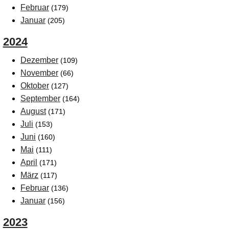
Februar
(179)
Januar
(205)
2024
Dezember
(109)
November
(66)
Oktober
(127)
September
(164)
August
(171)
Juli
(153)
Juni
(160)
Mai
(111)
April
(171)
März
(117)
Februar
(136)
Januar
(156)
2023