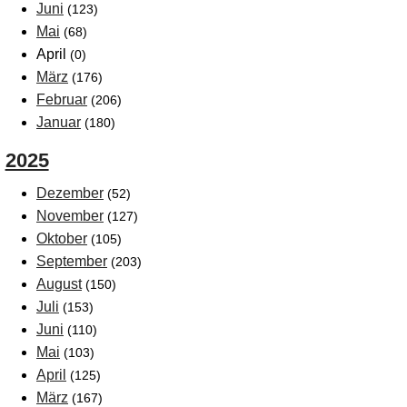
Juni
(123)
Mai
(68)
April
(0)
März
(176)
Februar
(206)
Januar
(180)
2025
Dezember
(52)
November
(127)
Oktober
(105)
September
(203)
August
(150)
Juli
(153)
Juni
(110)
Mai
(103)
April
(125)
März
(167)