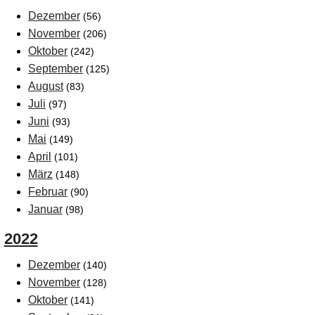
Dezember
(56)
November
(206)
Oktober
(242)
September
(125)
August
(83)
Juli
(97)
Juni
(93)
Mai
(149)
April
(101)
März
(148)
Februar
(90)
Januar
(98)
2022
Dezember
(140)
November
(128)
Oktober
(141)