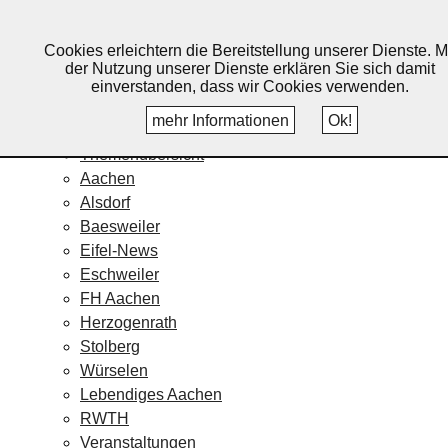
Lebendiges Aachen
Cookies erleichtern die Bereitstellung unserer Dienste. M
Home
der Nutzung unserer Dienste erklären Sie sich damit
Fotos
einverstanden, dass wir Cookies verwenden.
Veranstaltungskalender
mehr Informationen
Ok!
Nachrichten
Themenübersicht
Aachen
Alsdorf
Baesweiler
Eifel-News
Eschweiler
FH Aachen
Herzogenrath
Stolberg
Würselen
Lebendiges Aachen
RWTH
Veranstaltungen