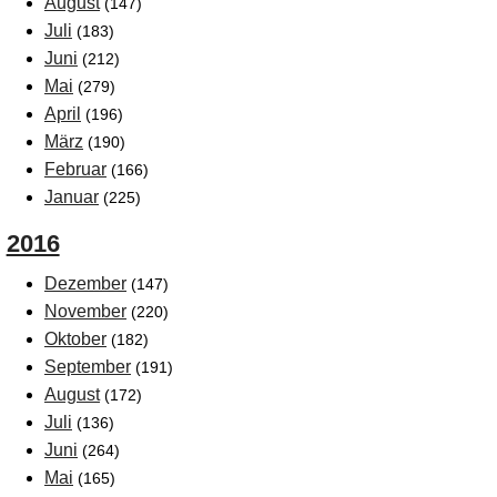
August
(147)
Juli
(183)
Juni
(212)
Mai
(279)
April
(196)
März
(190)
Februar
(166)
Januar
(225)
2016
Dezember
(147)
November
(220)
Oktober
(182)
September
(191)
August
(172)
Juli
(136)
Juni
(264)
Mai
(165)