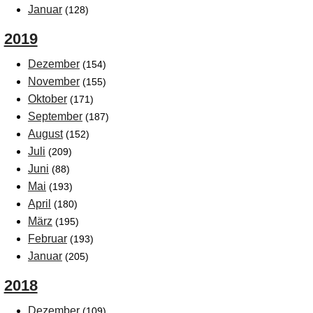
Januar
(128)
2019
Dezember
(154)
November
(155)
Oktober
(171)
September
(187)
August
(152)
Juli
(209)
Juni
(88)
Mai
(193)
April
(180)
März
(195)
Februar
(193)
Januar
(205)
2018
Dezember
(109)