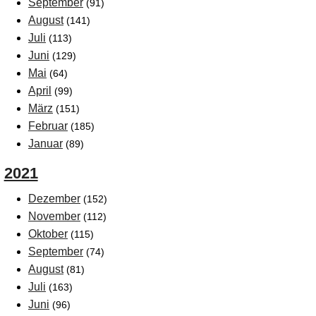
September
(91)
August
(141)
Juli
(113)
Juni
(129)
Mai
(64)
April
(99)
März
(151)
Februar
(185)
Januar
(89)
2021
Dezember
(152)
November
(112)
Oktober
(115)
September
(74)
August
(81)
Juli
(163)
Juni
(96)