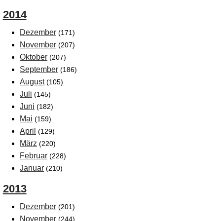
2014
Dezember
(171)
November
(207)
Oktober
(207)
September
(186)
August
(105)
Juli
(145)
Juni
(182)
Mai
(159)
April
(129)
März
(220)
Februar
(228)
Januar
(210)
2013
Dezember
(201)
November
(244)