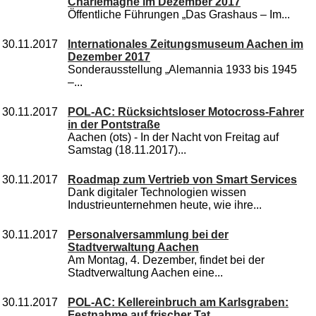
Charlemagne im Dezember 2017
Öffentliche Führungen „Das Grashaus – Im...
30.11.2017
Internationales Zeitungsmuseum Aachen im
Dezember 2017
Sonderausstellung „Alemannia 1933 bis 1945
–...
30.11.2017
POL-AC: Rücksichtsloser Motocross-Fahrer
in der Pontstraße
Aachen (ots) - In der Nacht von Freitag auf
Samstag (18.11.2017)...
30.11.2017
Roadmap zum Vertrieb von Smart Services
Dank digitaler Technologien wissen
Industrieunternehmen heute, wie ihre...
30.11.2017
Personalversammlung bei der
Stadtverwaltung Aachen
Am Montag, 4. Dezember, findet bei der
Stadtverwaltung Aachen eine...
30.11.2017
POL-AC: Kellereinbruch am Karlsgraben:
Festnahme auf frischer Tat