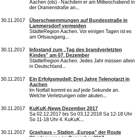
Aachen (ots) - Nachdem er am Mittwochabend in
der Oranienstraße an...
30.11.2017
Überschwemmungen auf Bundesstraße in
Lammersdorf vermeiden
StädteRegion Aachen. Vor einigen Tagen ist es
am Ortsausgang...
30.11.2017
Infostand zum „Tag des brandverletzten
Kindes" am 07. Dezember
StädteRegion Aachen. Jedes Jahr müssen allein
in Deutschland...
30.11.2017
Ein Erfolgsmodell: Drei Jahre Telenotarzt in
Aachen
Im Notfall kommt es auf jede Sekunde an.
Welche Verletzungen oder akuten...
30.11.2017
KuKuK-News Dezember 2017
Sa 02.12.2017 bis So 03.12.2018 Sa 12-18 Uhr
So 11-18 Uhr 4. KuKuK...
30.11.2017
Grashaus – Station „Europa" der Route