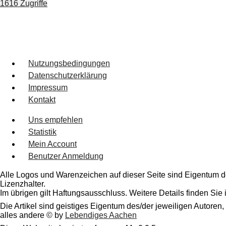
1616 Zugriffe
Nutzungsbedingungen
Datenschutzerklärung
Impressum
Kontakt
Uns empfehlen
Statistik
Mein Account
Benutzer Anmeldung
Alle Logos und Warenzeichen auf dieser Seite sind Eigentum de
Lizenzhalter.
Im übrigen gilt Haftungsausschluss. Weitere Details finden Sie
Die Artikel sind geistiges Eigentum des/der jeweiligen Autoren,
alles andere © by
Lebendiges Aachen