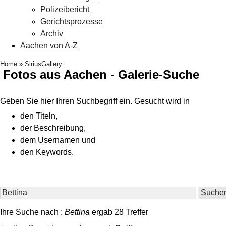
Polizeibericht
Gerichtsprozesse
Archiv
Aachen von A-Z
Home
»
SiriusGallery
Fotos aus Aachen - Galerie-Suche
Geben Sie hier Ihren Suchbegriff ein. Gesucht wird in
den Titeln,
der Beschreibung,
dem Usernamen und
den Keywords.
Ihre Suche nach :
Bettina
ergab 28 Treffer