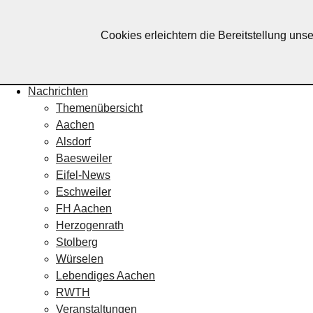
Lebendiges Aachen
Cookies erleichtern die Bereitstellung uns
Home
Fotos
Veranstaltungskalender
Nachrichten
Themenübersicht
Aachen
Alsdorf
Baesweiler
Eifel-News
Eschweiler
FH Aachen
Herzogenrath
Stolberg
Würselen
Lebendiges Aachen
RWTH
Veranstaltungen