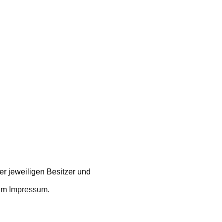
r jeweiligen Besitzer und
 im
Impressum
.