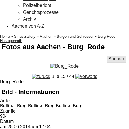
Polizeibericht
Gerichtsprozesse
Archiv
Aachen von A-Z
Home
»
SiriusGallery
»
Aachen
»
Burgen und Schlösser
»
Burg Rode -
Herzogenrath
Fotos aus Aachen - Burg_Rode
Suchen
Bild 15 / 44
Burg_Rode
Bild - Informationen
Autor
Bettina_Berg Bettina_Berg Bettina_Berg
Zugriffe
904
Datum
am 28.06.2014 um 17:04