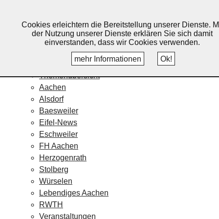
Lebendiges Aachen
Cookies erleichtern die Bereitstellung unserer Dienste. M
Home
der Nutzung unserer Dienste erklären Sie sich damit
Fotos
einverstanden, dass wir Cookies verwenden.
Veranstaltungskalender
mehr Informationen
Ok!
Nachrichten
Themenübersicht
Aachen
Alsdorf
Baesweiler
Eifel-News
Eschweiler
FH Aachen
Herzogenrath
Stolberg
Würselen
Lebendiges Aachen
RWTH
Veranstaltungen