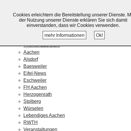
Lebendiges Aachen
Cookies erleichtern die Bereitstellung unserer Dienste. M
Home
der Nutzung unserer Dienste erklären Sie sich damit
Fotos
einverstanden, dass wir Cookies verwenden.
Veranstaltungskalender
mehr Informationen
Ok!
Nachrichten
Themenübersicht
Aachen
Alsdorf
Baesweiler
Eifel-News
Eschweiler
FH Aachen
Herzogenrath
Stolberg
Würselen
Lebendiges Aachen
RWTH
Veranstaltungen