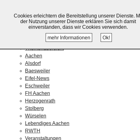
Lebendiges Aachen
Cookies erleichtern die Bereitstellung unserer Dienste. M
Home
der Nutzung unserer Dienste erklären Sie sich damit
Fotos
einverstanden, dass wir Cookies verwenden.
Veranstaltungskalender
mehr Informationen
Ok!
Nachrichten
Themenübersicht
Aachen
Alsdorf
Baesweiler
Eifel-News
Eschweiler
FH Aachen
Herzogenrath
Stolberg
Würselen
Lebendiges Aachen
RWTH
Veranstaltungen