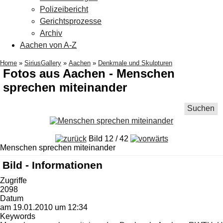
Polizeibericht
Gerichtsprozesse
Archiv
Aachen von A-Z
Home
»
SiriusGallery
»
Aachen
»
Denkmale und Skulpturen
Fotos aus Aachen - Menschen
sprechen miteinander
Suchen
Bild 12 / 42
Menschen sprechen miteinander
Bild - Informationen
Zugriffe
2098
Datum
am 19.01.2010 um 12:34
Keywords