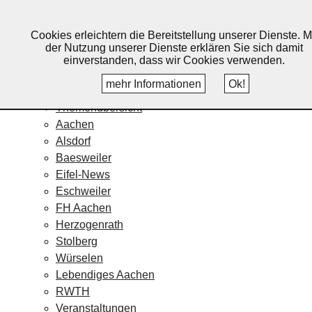
Lebendiges Aachen
Cookies erleichtern die Bereitstellung unserer Dienste. M
Home
der Nutzung unserer Dienste erklären Sie sich damit
Fotos
einverstanden, dass wir Cookies verwenden.
Veranstaltungskalender
mehr Informationen
Ok!
Nachrichten
Themenübersicht
Aachen
Alsdorf
Baesweiler
Eifel-News
Eschweiler
FH Aachen
Herzogenrath
Stolberg
Würselen
Lebendiges Aachen
RWTH
Veranstaltungen