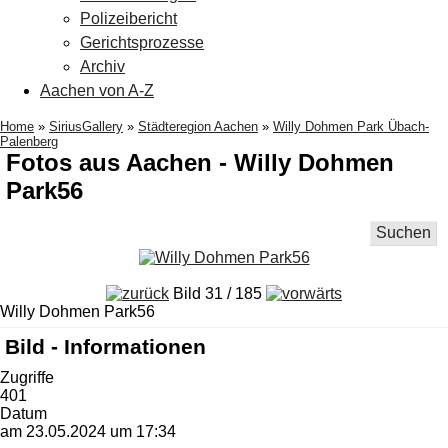
Polizeibericht
Gerichtsprozesse
Archiv
Aachen von A-Z
Home
»
SiriusGallery
»
Städteregion Aachen
»
Willy Dohmen Park Übach-
Palenberg
Fotos aus Aachen - Willy Dohmen
Park56
Suchen
Bild 31 / 185
Willy Dohmen Park56
Bild - Informationen
Zugriffe
401
Datum
am 23.05.2024 um 17:34