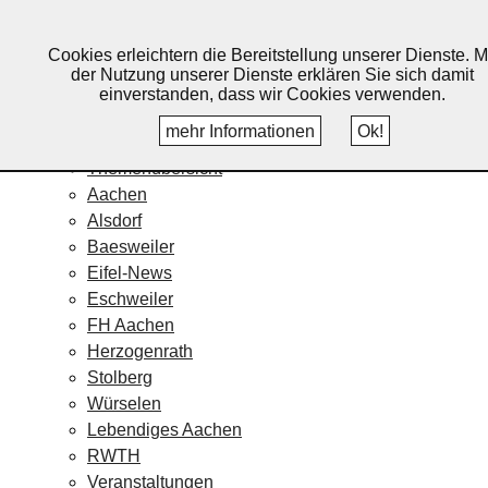
Lebendiges Aachen
Cookies erleichtern die Bereitstellung unserer Dienste. M
Home
der Nutzung unserer Dienste erklären Sie sich damit
Fotos
einverstanden, dass wir Cookies verwenden.
Veranstaltungskalender
mehr Informationen
Ok!
Nachrichten
Themenübersicht
Aachen
Alsdorf
Baesweiler
Eifel-News
Eschweiler
FH Aachen
Herzogenrath
Stolberg
Würselen
Lebendiges Aachen
RWTH
Veranstaltungen