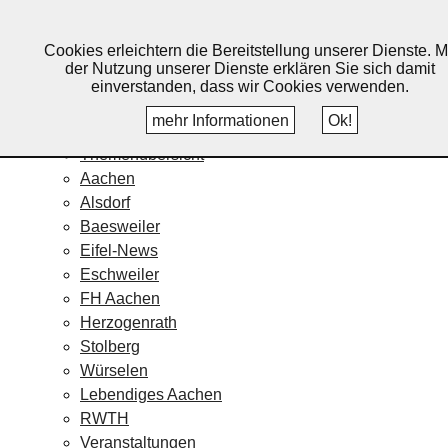
Lebendiges Aachen
Cookies erleichtern die Bereitstellung unserer Dienste. M
Home
der Nutzung unserer Dienste erklären Sie sich damit
Fotos
einverstanden, dass wir Cookies verwenden.
Veranstaltungskalender
mehr Informationen
Ok!
Nachrichten
Themenübersicht
Aachen
Alsdorf
Baesweiler
Eifel-News
Eschweiler
FH Aachen
Herzogenrath
Stolberg
Würselen
Lebendiges Aachen
RWTH
Veranstaltungen