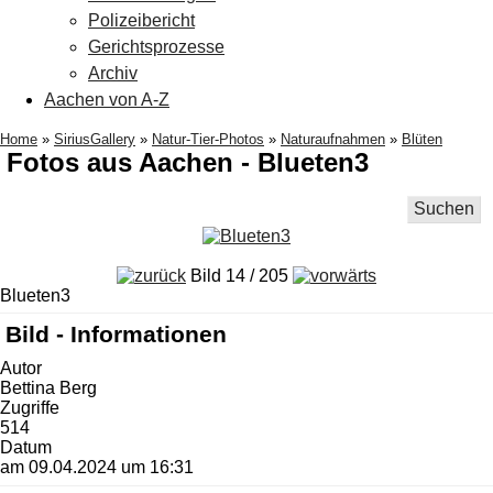
Polizeibericht
Gerichtsprozesse
Archiv
Aachen von A-Z
Home
»
SiriusGallery
»
Natur-Tier-Photos
»
Naturaufnahmen
»
Blüten
Fotos aus Aachen - Blueten3
Suchen
Bild 14 / 205
Blueten3
Bild - Informationen
Autor
Bettina Berg
Zugriffe
514
Datum
am 09.04.2024 um 16:31