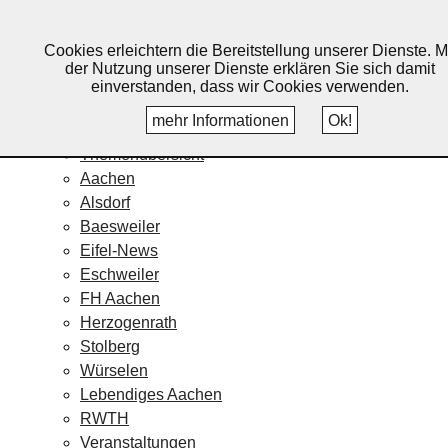
Lebendiges Aachen
Cookies erleichtern die Bereitstellung unserer Dienste. M
Home
der Nutzung unserer Dienste erklären Sie sich damit
Fotos
einverstanden, dass wir Cookies verwenden.
Veranstaltungskalender
mehr Informationen
Ok!
Nachrichten
Themenübersicht
Aachen
Alsdorf
Baesweiler
Eifel-News
Eschweiler
FH Aachen
Herzogenrath
Stolberg
Würselen
Lebendiges Aachen
RWTH
Veranstaltungen