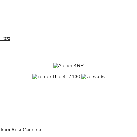
e 2023
Bild 41 / 130
trum
Aula
Carolina