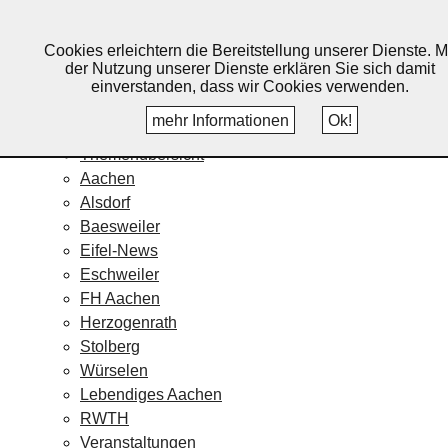
Lebendiges Aachen
Cookies erleichtern die Bereitstellung unserer Dienste. M
Home
der Nutzung unserer Dienste erklären Sie sich damit
Fotos
einverstanden, dass wir Cookies verwenden.
Veranstaltungskalender
mehr Informationen
Ok!
Nachrichten
Themenübersicht
Aachen
Alsdorf
Baesweiler
Eifel-News
Eschweiler
FH Aachen
Herzogenrath
Stolberg
Würselen
Lebendiges Aachen
RWTH
Veranstaltungen