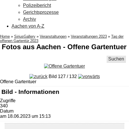
Polizeibericht
Gerichtsprozesse
Archiv
Aachen von A-Z
Home
»
SiriusGallery
»
Veranstaltungen
»
Veranstaltungen 2023
»
Tag der
offenen Gartentür 2023
Fotos aus Aachen - Offene Gartentuer
Suchen
Bild 127 / 132
Offene Gartentuer
Bild - Informationen
Zugriffe
340
Datum
am 18.06.2023 um 15:13