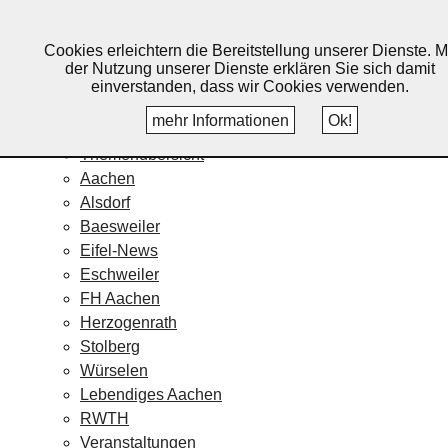
Lebendiges Aachen
Cookies erleichtern die Bereitstellung unserer Dienste. M
Home
der Nutzung unserer Dienste erklären Sie sich damit
Fotos
einverstanden, dass wir Cookies verwenden.
Veranstaltungskalender
mehr Informationen
Ok!
Nachrichten
Themenübersicht
Aachen
Alsdorf
Baesweiler
Eifel-News
Eschweiler
FH Aachen
Herzogenrath
Stolberg
Würselen
Lebendiges Aachen
RWTH
Veranstaltungen