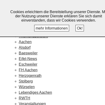
Lebendiges Aachen
Cookies erleichtern die Bereitstellung unserer Dienste. M
Home
der Nutzung unserer Dienste erklären Sie sich damit
Fotos
einverstanden, dass wir Cookies verwenden.
Veranstaltungskalender
mehr Informationen
Ok!
Nachrichten
Themenübersicht
Aachen
Alsdorf
Baesweiler
Eifel-News
Eschweiler
FH Aachen
Herzogenrath
Stolberg
Würselen
Lebendiges Aachen
RWTH
Veranstaltungen