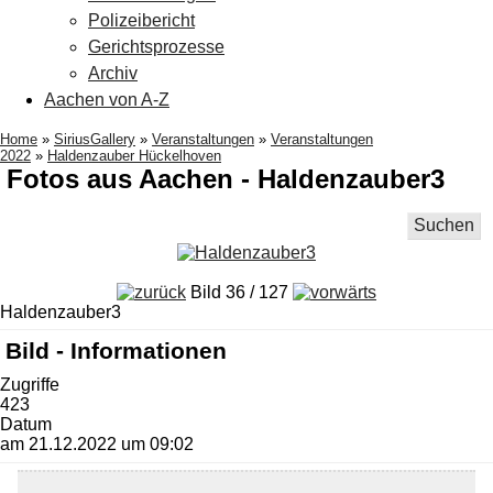
Polizeibericht
Gerichtsprozesse
Archiv
Aachen von A-Z
Home
»
SiriusGallery
»
Veranstaltungen
»
Veranstaltungen
2022
»
Haldenzauber Hückelhoven
Fotos aus Aachen - Haldenzauber3
Suchen
Bild 36 / 127
Haldenzauber3
Bild - Informationen
Zugriffe
423
Datum
am 21.12.2022 um 09:02