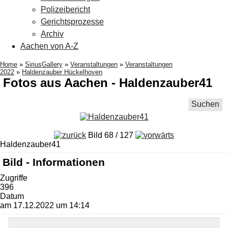
Polizeibericht
Gerichtsprozesse
Archiv
Aachen von A-Z
Home
»
SiriusGallery
»
Veranstaltungen
»
Veranstaltungen
2022
»
Haldenzauber Hückelhoven
Fotos aus Aachen - Haldenzauber41
Suchen
Bild 68 / 127
Haldenzauber41
Bild - Informationen
Zugriffe
396
Datum
am 17.12.2022 um 14:14