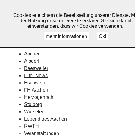
Lebendiges Aachen
Cookies erleichtern die Bereitstellung unserer Dienste. M
Home
der Nutzung unserer Dienste erklären Sie sich damit
Fotos
einverstanden, dass wir Cookies verwenden.
Veranstaltungskalender
mehr Informationen
Ok!
Nachrichten
Themenübersicht
Aachen
Alsdorf
Baesweiler
Eifel-News
Eschweiler
FH Aachen
Herzogenrath
Stolberg
Würselen
Lebendiges Aachen
RWTH
Veranstaltungen