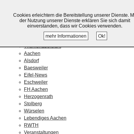
Lebendiges Aachen
Cookies erleichtern die Bereitstellung unserer Dienste. M
Home
der Nutzung unserer Dienste erklären Sie sich damit
Fotos
einverstanden, dass wir Cookies verwenden.
Veranstaltungskalender
mehr Informationen
Ok!
Nachrichten
Themenübersicht
Aachen
Alsdorf
Baesweiler
Eifel-News
Eschweiler
FH Aachen
Herzogenrath
Stolberg
Würselen
Lebendiges Aachen
RWTH
Veranstaltungen