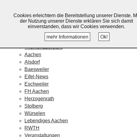
Lebendiges Aachen
Cookies erleichtern die Bereitstellung unserer Dienste. M
Home
der Nutzung unserer Dienste erklären Sie sich damit
Fotos
einverstanden, dass wir Cookies verwenden.
Veranstaltungskalender
mehr Informationen
Ok!
Nachrichten
Themenübersicht
Aachen
Alsdorf
Baesweiler
Eifel-News
Eschweiler
FH Aachen
Herzogenrath
Stolberg
Würselen
Lebendiges Aachen
RWTH
Veranstaltungen