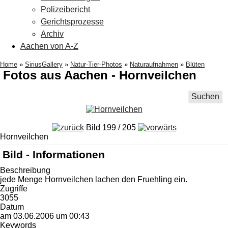
Polizeibericht
Gerichtsprozesse
Archiv
Aachen von A-Z
Home
»
SiriusGallery
»
Natur-Tier-Photos
»
Naturaufnahmen
»
Blüten
Fotos aus Aachen - Hornveilchen
Suchen
Bild 199 / 205
Hornveilchen
Bild - Informationen
Beschreibung
jede Menge Hornveilchen lachen den Fruehling ein.
Zugriffe
3055
Datum
am 03.06.2006 um 00:43
Keywords