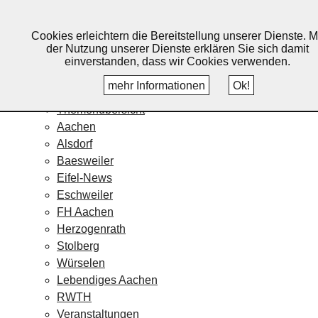
Lebendiges Aachen
Cookies erleichtern die Bereitstellung unserer Dienste. M
Home
der Nutzung unserer Dienste erklären Sie sich damit
Fotos
einverstanden, dass wir Cookies verwenden.
Veranstaltungskalender
mehr Informationen
Ok!
Nachrichten
Themenübersicht
Aachen
Alsdorf
Baesweiler
Eifel-News
Eschweiler
FH Aachen
Herzogenrath
Stolberg
Würselen
Lebendiges Aachen
RWTH
Veranstaltungen