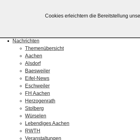
Lebendiges Aachen
Cookies erleichtern die Bereitstellung uns
Home
Fotos
Veranstaltungskalender
Nachrichten
Themenübersicht
Aachen
Alsdorf
Baesweiler
Eifel-News
Eschweiler
FH Aachen
Herzogenrath
Stolberg
Würselen
Lebendiges Aachen
RWTH
Veranstaltungen