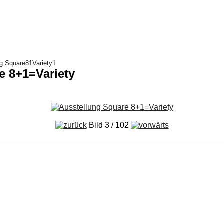
ng Square81Variety1
e 8+1=Variety
Bild 3 / 102