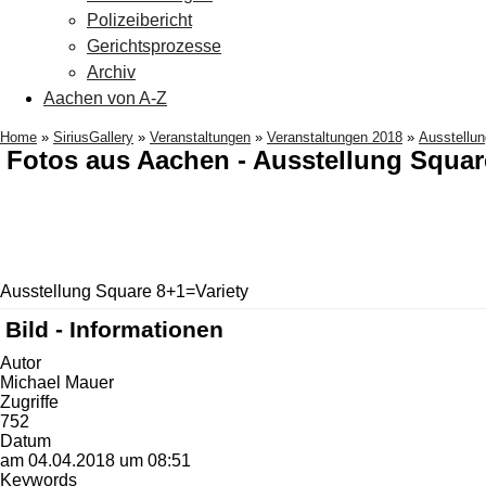
Polizeibericht
Gerichtsprozesse
Archiv
Aachen von A-Z
Home
»
SiriusGallery
»
Veranstaltungen
»
Veranstaltungen 2018
»
Ausstellu
Fotos aus Aachen - Ausstellung Squar
Ausstellung Square 8+1=Variety
Bild - Informationen
Autor
Michael Mauer
Zugriffe
752
Datum
am 04.04.2018 um 08:51
Keywords