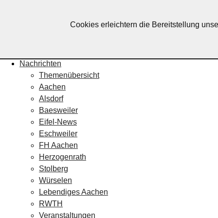
Lebendiges Aachen
Cookies erleichtern die Bereitstellung uns
Home
Fotos
Veranstaltungskalender
Nachrichten
Themenübersicht
Aachen
Alsdorf
Baesweiler
Eifel-News
Eschweiler
FH Aachen
Herzogenrath
Stolberg
Würselen
Lebendiges Aachen
RWTH
Veranstaltungen