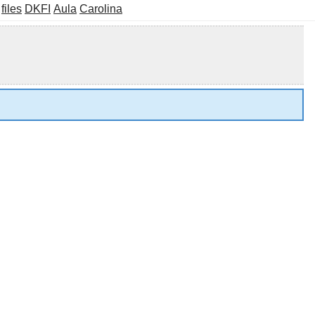
files
DKFI
Aula
Carolina