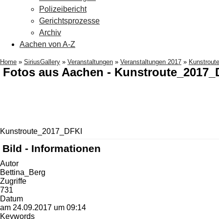
Polizeibericht
Gerichtsprozesse
Archiv
Aachen von A-Z
Home
»
SiriusGallery
»
Veranstaltungen
»
Veranstaltungen 2017
»
Kunstrout
Fotos aus Aachen - Kunstroute_2017_
Kunstroute_2017_DFKI
Bild - Informationen
Autor
Bettina_Berg
Zugriffe
731
Datum
am 24.09.2017 um 09:14
Keywords