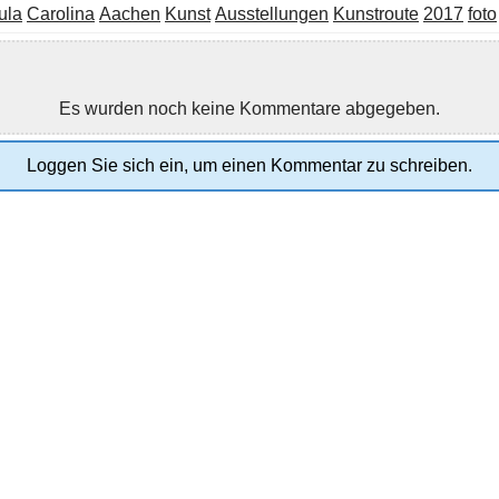
ula
Carolina
Aachen
Kunst
Ausstellungen
Kunstroute
2017
foto
Es wurden noch keine Kommentare abgegeben.
Loggen Sie sich ein, um einen Kommentar zu schreiben.