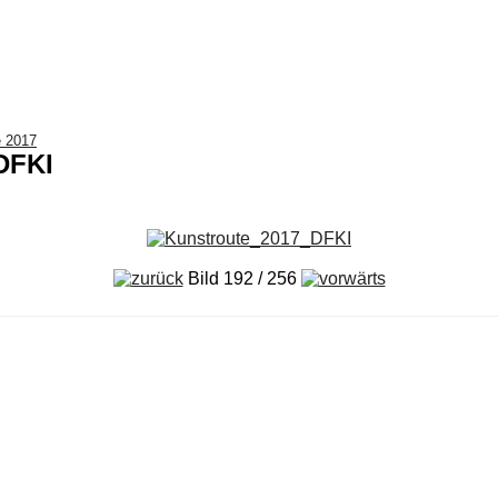
e 2017
DFKI
Bild 192 / 256