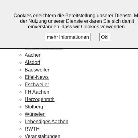
Lebendiges Aachen
Cookies erleichtern die Bereitstellung unserer Dienste. M
Home
der Nutzung unserer Dienste erklären Sie sich damit
Fotos
einverstanden, dass wir Cookies verwenden.
Veranstaltungskalender
mehr Informationen
Ok!
Nachrichten
Themenübersicht
Aachen
Alsdorf
Baesweiler
Eifel-News
Eschweiler
FH Aachen
Herzogenrath
Stolberg
Würselen
Lebendiges Aachen
RWTH
Veranstaltungen