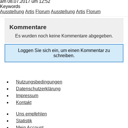
am 08.07.2017 um 12:52
Keywords
Ausstellung
Artis
Florum
Ausstellung
Artis
Florum
Kommentare
Es wurden noch keine Kommentare abgegeben.
Loggen Sie sich ein, um einen Kommentar zu
schreiben.
Nutzungsbedingungen
Datenschutzerklärung
Impressum
Kontakt
Uns empfehlen
Statistik
Mein Account