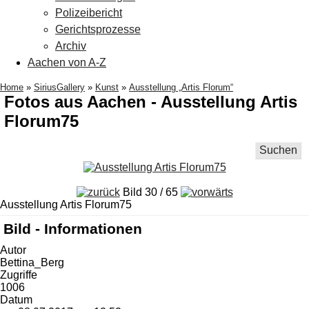
Polizeibericht
Gerichtsprozesse
Archiv
Aachen von A-Z
Home
»
SiriusGallery
»
Kunst
»
Ausstellung „Artis Florum“
Fotos aus Aachen - Ausstellung Artis
Florum75
Suchen
Bild 30 / 65
Ausstellung Artis Florum75
Bild - Informationen
Autor
Bettina_Berg
Zugriffe
1006
Datum