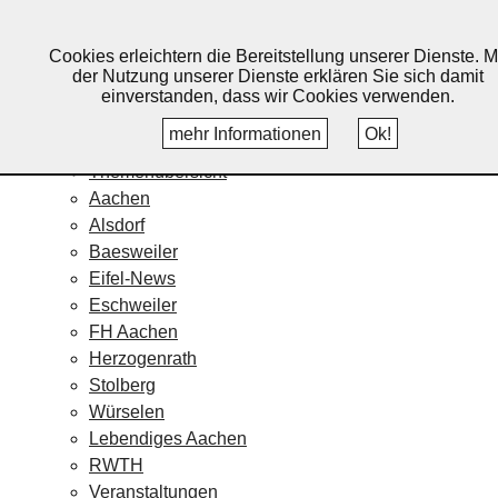
Lebendiges Aachen
Cookies erleichtern die Bereitstellung unserer Dienste. M
Home
der Nutzung unserer Dienste erklären Sie sich damit
Fotos
einverstanden, dass wir Cookies verwenden.
Veranstaltungskalender
mehr Informationen
Ok!
Nachrichten
Themenübersicht
Aachen
Alsdorf
Baesweiler
Eifel-News
Eschweiler
FH Aachen
Herzogenrath
Stolberg
Würselen
Lebendiges Aachen
RWTH
Veranstaltungen