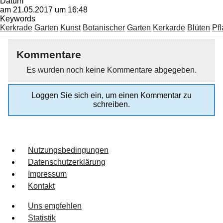
Datum
am 21.05.2017 um 16:48
Keywords
Kerkrade
Garten
Kunst
Botanischer
Garten
Kerkarde
Blüten
Pf
Kommentare
Es wurden noch keine Kommentare abgegeben.
Loggen Sie sich ein, um einen Kommentar zu
schreiben.
Nutzungsbedingungen
Datenschutzerklärung
Impressum
Kontakt
Uns empfehlen
Statistik