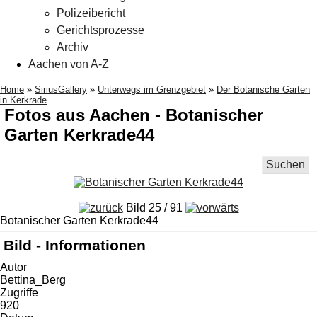
Polizeibericht
Gerichtsprozesse
Archiv
Aachen von A-Z
Home
»
SiriusGallery
»
Unterwegs im Grenzgebiet
»
Der Botanische Garten
in Kerkrade
Fotos aus Aachen - Botanischer
Garten Kerkrade44
Suchen
Bild 25 / 91
Botanischer Garten Kerkrade44
Bild - Informationen
Autor
Bettina_Berg
Zugriffe
920