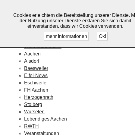
Lebendiges Aachen
Cookies erleichtern die Bereitstellung unserer Dienste. M
Home
der Nutzung unserer Dienste erklären Sie sich damit
Fotos
einverstanden, dass wir Cookies verwenden.
Veranstaltungskalender
mehr Informationen
Ok!
Nachrichten
Themenübersicht
Aachen
Alsdorf
Baesweiler
Eifel-News
Eschweiler
FH Aachen
Herzogenrath
Stolberg
Würselen
Lebendiges Aachen
RWTH
Veranstaltungen