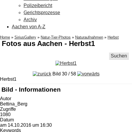
Polizeibericht
Gerichtsprozesse
Archiv
Aachen von A-Z
Home
»
SiriusGallery
»
Natur-Tier-Photos
»
Naturaufnahmen
»
Herbst
Fotos aus Aachen - Herbst1
Suchen
Bild 30 / 58
Herbst1
Bild - Informationen
Autor
Bettina_Berg
Zugriffe
1080
Datum
am 14.10.2016 um 16:30
Keywords