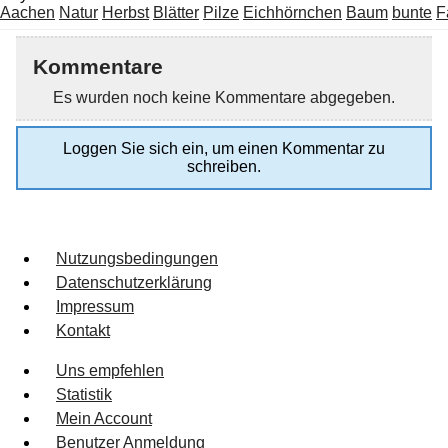
Aachen
Natur
Herbst
Blätter
Pilze
Eichhörnchen
Baum
bunte
F
Kommentare
Es wurden noch keine Kommentare abgegeben.
Loggen Sie sich ein, um einen Kommentar zu
schreiben.
Nutzungsbedingungen
Datenschutzerklärung
Impressum
Kontakt
Uns empfehlen
Statistik
Mein Account
Benutzer Anmeldung