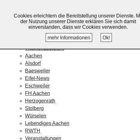
Lebendiges Aachen
Cookies erleichtern die Bereitstellung unserer Dienste. M
Home
der Nutzung unserer Dienste erklären Sie sich damit
Fotos
einverstanden, dass wir Cookies verwenden.
Veranstaltungskalender
mehr Informationen
Ok!
Nachrichten
Themenübersicht
Aachen
Alsdorf
Baesweiler
Eifel-News
Eschweiler
FH Aachen
Herzogenrath
Stolberg
Würselen
Lebendiges Aachen
RWTH
Veranstaltungen