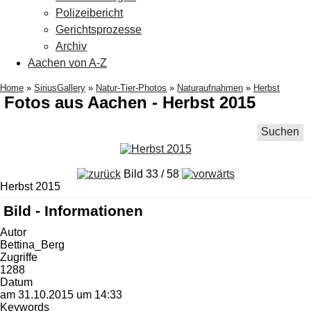
Polizeibericht
Gerichtsprozesse
Archiv
Aachen von A-Z
Home
»
SiriusGallery
»
Natur-Tier-Photos
»
Naturaufnahmen
»
Herbst
Fotos aus Aachen - Herbst 2015
Suchen
Bild 33 / 58
Herbst 2015
Bild - Informationen
Autor
Bettina_Berg
Zugriffe
1288
Datum
am 31.10.2015 um 14:33
Keywords