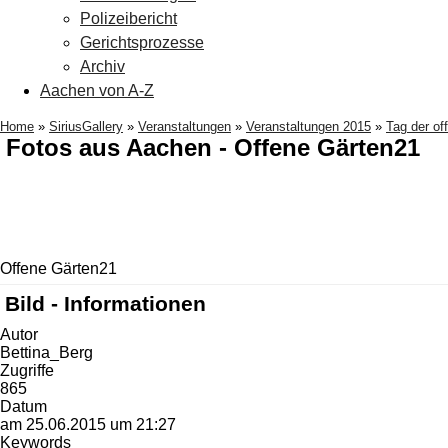
Polizeibericht
Gerichtsprozesse
Archiv
Aachen von A-Z
Home
»
SiriusGallery
»
Veranstaltungen
»
Veranstaltungen 2015
»
Tag der of
Fotos aus Aachen - Offene Gärten21
Offene Gärten21
Bild - Informationen
Autor
Bettina_Berg
Zugriffe
865
Datum
am 25.06.2015 um 21:27
Keywords