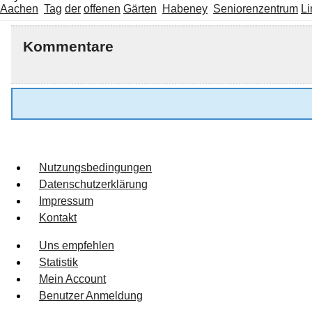
Aachen
Tag
der
offenen
Gärten
Habeney
Seniorenzentrum
Li
Kommentare
Nutzungsbedingungen
Datenschutzerklärung
Impressum
Kontakt
Uns empfehlen
Statistik
Mein Account
Benutzer Anmeldung