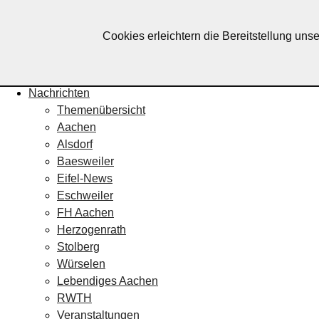
Lebendiges Aachen
Cookies erleichtern die Bereitstellung uns
Home
Fotos
Veranstaltungskalender
Nachrichten
Themenübersicht
Aachen
Alsdorf
Baesweiler
Eifel-News
Eschweiler
FH Aachen
Herzogenrath
Stolberg
Würselen
Lebendiges Aachen
RWTH
Veranstaltungen