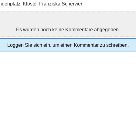
ndenplatz
Kloster
Franziska
Schervier
Es wurden noch keine Kommentare abgegeben.
Loggen Sie sich ein, um einen Kommentar zu schreiben.