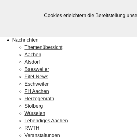
Lebendiges Aachen
Cookies erleichtern die Bereitstellung uns
Home
Fotos
Veranstaltungskalender
Nachrichten
Themenübersicht
Aachen
Alsdorf
Baesweiler
Eifel-News
Eschweiler
FH Aachen
Herzogenrath
Stolberg
Würselen
Lebendiges Aachen
RWTH
Veranstaltungen