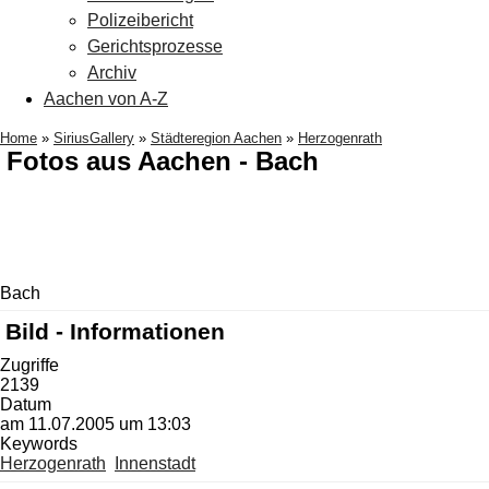
Polizeibericht
Gerichtsprozesse
Archiv
Aachen von A-Z
Home
»
SiriusGallery
»
Städteregion Aachen
»
Herzogenrath
Fotos aus Aachen - Bach
Bach
Bild - Informationen
Zugriffe
2139
Datum
am 11.07.2005 um 13:03
Keywords
Herzogenrath
Innenstadt