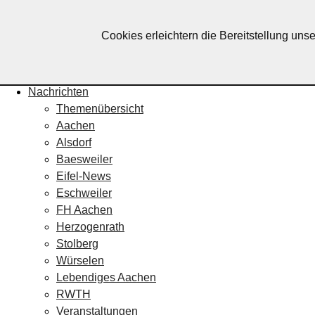
Lebendiges Aachen
Cookies erleichtern die Bereitstellung uns
Home
Fotos
Veranstaltungskalender
Nachrichten
Themenübersicht
Aachen
Alsdorf
Baesweiler
Eifel-News
Eschweiler
FH Aachen
Herzogenrath
Stolberg
Würselen
Lebendiges Aachen
RWTH
Veranstaltungen