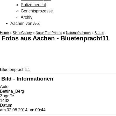
Polizeibericht
Gerichtsprozesse
Archiv
Aachen von A-Z
Home
»
SiriusGallery
»
Natur-Tier-Photos
»
Naturaufnahmen
»
Blüten
Fotos aus Aachen - Bluetenpracht11
Bluetenpracht11
Bild - Informationen
Autor
Bettina_Berg
Zugriffe
1432
Datum
am 02.08.2014 um 09:44