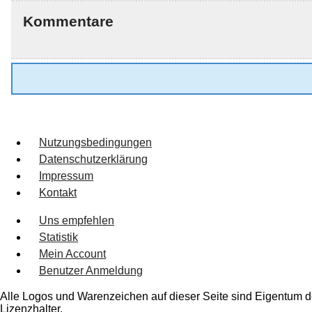
Kommentare
Nutzungsbedingungen
Datenschutzerklärung
Impressum
Kontakt
Uns empfehlen
Statistik
Mein Account
Benutzer Anmeldung
Alle Logos und Warenzeichen auf dieser Seite sind Eigentum de
Lizenzhalter.