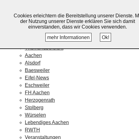
Lebendiges Aachen
Cookies erleichtern die Bereitstellung unserer Dienste. M
Home
der Nutzung unserer Dienste erklären Sie sich damit
Fotos
einverstanden, dass wir Cookies verwenden.
Veranstaltungskalender
mehr Informationen
Ok!
Nachrichten
Themenübersicht
Aachen
Alsdorf
Baesweiler
Eifel-News
Eschweiler
FH Aachen
Herzogenrath
Stolberg
Würselen
Lebendiges Aachen
RWTH
Veranstaltungen