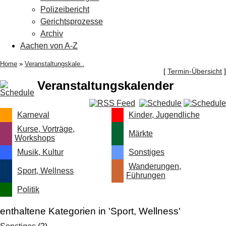
Polizeibericht
Gerichtsprozesse
Archiv
Aachen von A-Z
Home
»
Veranstaltungskale..
[
Termin-Übersicht
]
Veranstaltungskalender
Karneval
Kinder, Jugendliche
Kurse, Vorträge,
Märkte
Workshops
Musik, Kultur
Sonstiges
Wanderungen,
Sport, Wellness
Führungen
Politik
enthaltene Kategorien in 'Sport, Wellness'