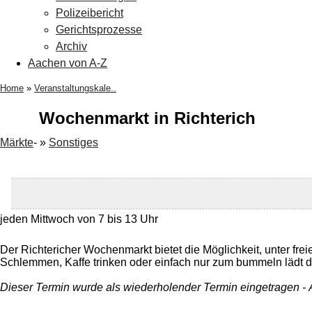
Polizeibericht
Gerichtsprozesse
Archiv
Aachen von A-Z
Home
»
Veranstaltungskale..
Wochenmarkt in Richterich
Märkte
- »
Sonstiges
jeden Mittwoch von 7 bis 13 Uhr
Der Richtericher Wochenmarkt bietet die Möglichkeit, unter fr
Schlemmen, Kaffe trinken oder einfach nur zum bummeln lädt de
Dieser Termin wurde als wiederholender Termin eingetragen -