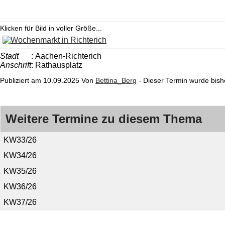
Klicken für Bild in voller Größe...
Stadt
: Aachen-Richterich
Anschrift
: Rathausplatz
Publiziert am 10.09.2025 Von
Bettina_Berg
- Dieser Termin wurde bish
Weitere Termine zu diesem Thema
KW33/26
KW34/26
KW35/26
KW36/26
KW37/26