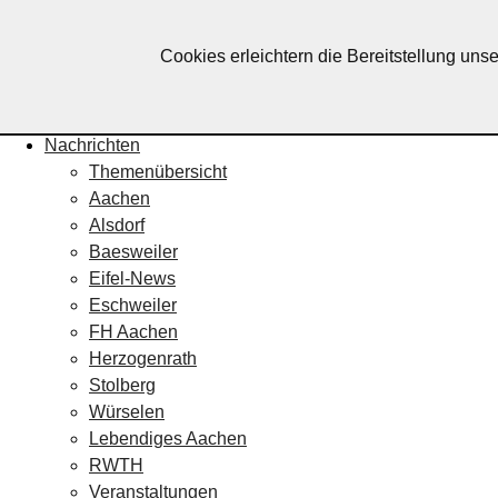
Lebendiges Aachen
Cookies erleichtern die Bereitstellung uns
Home
Fotos
Veranstaltungskalender
Nachrichten
Themenübersicht
Aachen
Alsdorf
Baesweiler
Eifel-News
Eschweiler
FH Aachen
Herzogenrath
Stolberg
Würselen
Lebendiges Aachen
RWTH
Veranstaltungen