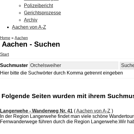
Polizeibericht
Gerichtsprozesse
Archiv
Aachen von A-Z
Home
»
Aachen
Aachen - Suchen
Start
Suchmuster
Hier bitte die Suchwörter durch Komma getrennt eingeben
Folgende Seiten wurden mit ihrem Suchmu
Langerwehe - Wanderweg Nr. 41
(
Aachen von A-Z
)
In der Region Langerwehe findet man viele schöne Wandertour
Fernwanderwege führen durch die Region Langerwehe.Wir haben