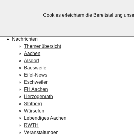
Lebendiges Aachen
Cookies erleichtern die Bereitstellung uns
Home
Fotos
Veranstaltungskalender
Nachrichten
Themenübersicht
Aachen
Alsdorf
Baesweiler
Eifel-News
Eschweiler
FH Aachen
Herzogenrath
Stolberg
Würselen
Lebendiges Aachen
RWTH
Veranstaltungen