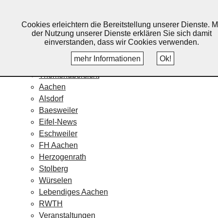
Lebendiges Aachen
Cookies erleichtern die Bereitstellung unserer Dienste. M
Home
der Nutzung unserer Dienste erklären Sie sich damit
Fotos
einverstanden, dass wir Cookies verwenden.
Veranstaltungskalender
mehr Informationen
Ok!
Nachrichten
Themenübersicht
Aachen
Alsdorf
Baesweiler
Eifel-News
Eschweiler
FH Aachen
Herzogenrath
Stolberg
Würselen
Lebendiges Aachen
RWTH
Veranstaltungen