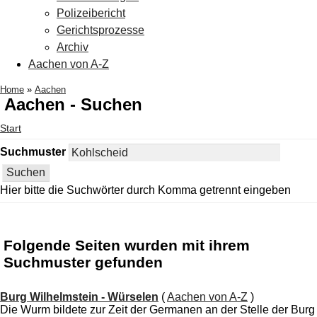
Polizeibericht
Gerichtsprozesse
Archiv
Aachen von A-Z
Home
»
Aachen
Aachen - Suchen
Start
Suchmuster
Hier bitte die Suchwörter durch Komma getrennt eingeben
Folgende Seiten wurden mit ihrem
Suchmuster gefunden
Burg Wilhelmstein - Würselen
(
Aachen von A-Z
)
Die Wurm bildete zur Zeit der Germanen an der Stelle der Burg