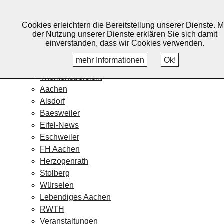
Lebendiges Aachen
Cookies erleichtern die Bereitstellung unserer Dienste. M
Home
der Nutzung unserer Dienste erklären Sie sich damit
Fotos
einverstanden, dass wir Cookies verwenden.
Veranstaltungskalender
mehr Informationen
Ok!
Nachrichten
Themenübersicht
Aachen
Alsdorf
Baesweiler
Eifel-News
Eschweiler
FH Aachen
Herzogenrath
Stolberg
Würselen
Lebendiges Aachen
RWTH
Veranstaltungen