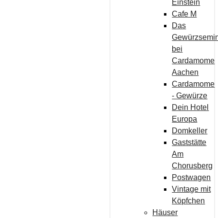
Einstein
Cafe M
Das
Gewürzsemi
bei
Cardamome
Aachen
Cardamome
- Gewürze
Dein Hotel
Europa
Domkeller
Gaststätte
Am
Chorusberg
Postwagen
Vintage mit
Köpfchen
Häuser