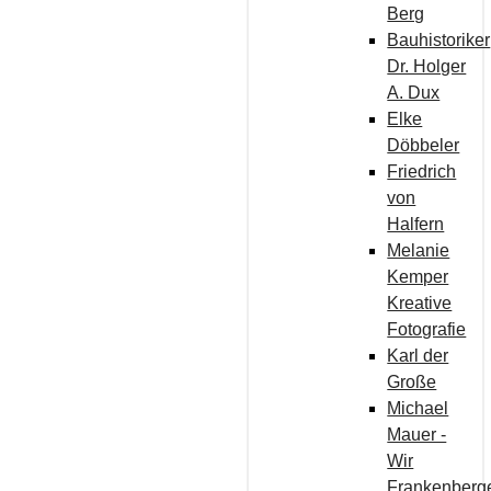
Berg
Bauhistoriker
Dr. Holger
A. Dux
Elke
Döbbeler
Friedrich
von
Halfern
Melanie
Kemper
Kreative
Fotografie
Karl der
Große
Michael
Mauer -
Wir
Frankenberg