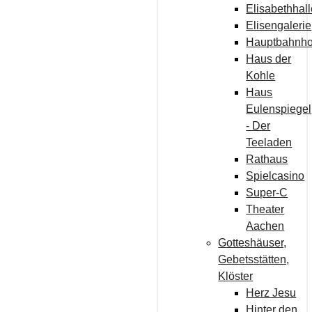
Elisabethhal
Elisengalerie
Hauptbahnho
Haus der
Kohle
Haus
Eulenspiegel
- Der
Teeladen
Rathaus
Spielcasino
Super-C
Theater
Aachen
Gotteshäuser,
Gebetsstätten,
Klöster
Herz Jesu
Hinter den