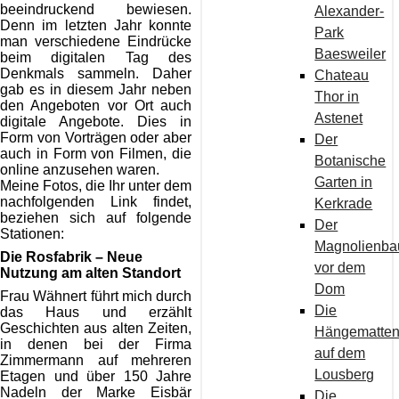
beeindruckend bewiesen.
Alexander-
Denn im letzten Jahr konnte
Park
man verschiedene Eindrücke
Baesweiler
beim digitalen Tag des
Denkmals sammeln. Daher
Chateau
gab es in diesem Jahr neben
Thor in
den Angeboten vor Ort auch
Astenet
digitale Angebote. Dies in
Form von Vorträgen oder aber
Der
auch in Form von Filmen, die
Botanische
online anzusehen waren.
Garten in
Meine Fotos, die Ihr unter dem
nachfolgenden Link findet,
Kerkrade
beziehen sich auf folgende
Der
Stationen:
Magnolienb
Die Rosfabrik – Neue
vor dem
Nutzung am alten Standort
Dom
Frau Wähnert führt mich durch
Die
das Haus und erzählt
Geschichten aus alten Zeiten,
Hängematte
in denen bei der Firma
auf dem
Zimmermann auf mehreren
Lousberg
Etagen und über 150 Jahre
Nadeln der Marke Eisbär
Die