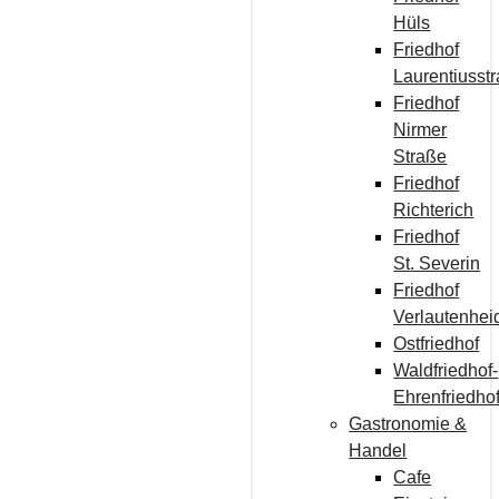
Hüls
Friedhof
Laurentiusst
Friedhof
Nirmer
Straße
Friedhof
Richterich
Friedhof
St. Severin
Friedhof
Verlautenhei
Ostfriedhof
Waldfriedhof-
Ehrenfriedho
Gastronomie &
Handel
Cafe