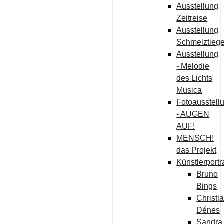
Ausstellung
Zeitreise
Ausstellung
Schmelztiege
Ausstellung
- Melodie
des Lichts
Musica
Fotoausstell
- AUGEN
AUF!
MENSCH!
das Projekt
Künstlerportr
Bruno
Bings
Christi
Dénes
Sandra