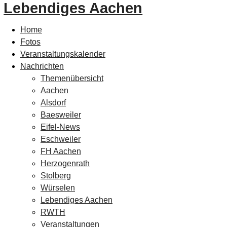
Lebendiges Aachen
Home
Fotos
Veranstaltungskalender
Nachrichten
Themenübersicht
Aachen
Alsdorf
Baesweiler
Eifel-News
Eschweiler
FH Aachen
Herzogenrath
Stolberg
Würselen
Lebendiges Aachen
RWTH
Veranstaltungen