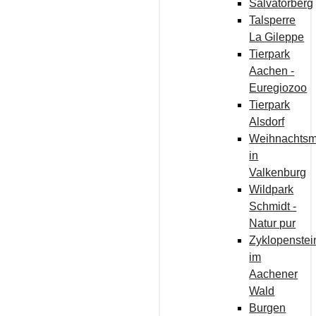
Salvatorberg
Talsperre
La Gileppe
Tierpark
Aachen -
Euregiozoo
Tierpark
Alsdorf
Weihnachtsm
in
Valkenburg
Wildpark
Schmidt -
Natur pur
Zyklopenstei
im
Aachener
Wald
Burgen