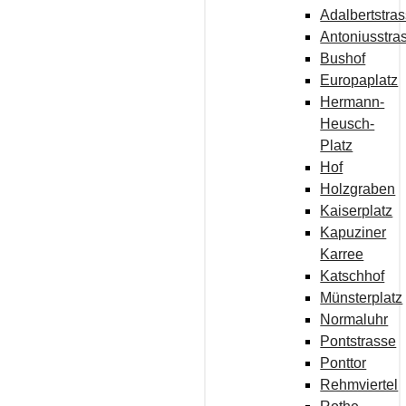
Adalbertstra
Antoniusstra
Bushof
Europaplatz
Hermann-
Heusch-
Platz
Hof
Holzgraben
Kaiserplatz
Kapuziner
Karree
Katschhof
Münsterplatz
Normaluhr
Pontstrasse
Ponttor
Rehmviertel