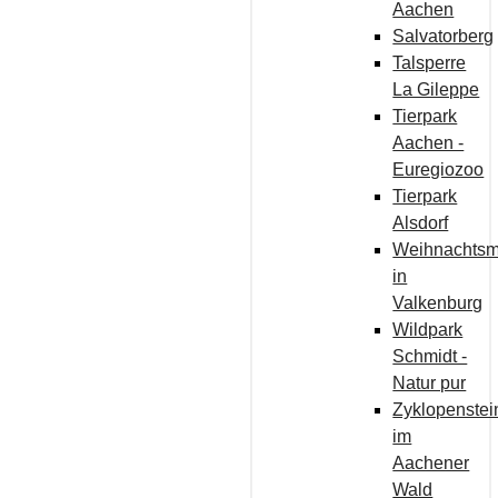
Aachen
Salvatorberg
Talsperre
La Gileppe
Tierpark
Aachen -
Euregiozoo
Tierpark
Alsdorf
Weihnachtsm
in
Valkenburg
Wildpark
Schmidt -
Natur pur
Zyklopenstei
im
Aachener
Wald