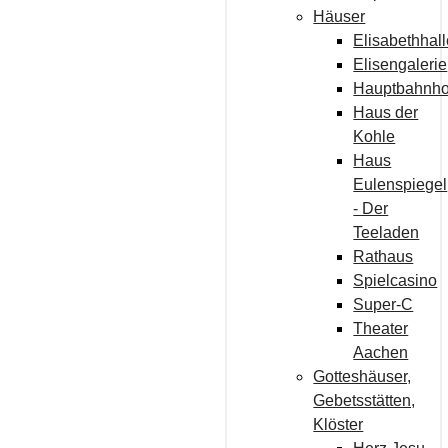
Häuser
Elisabethhal
Elisengalerie
Hauptbahnho
Haus der
Kohle
Haus
Eulenspiegel
- Der
Teeladen
Rathaus
Spielcasino
Super-C
Theater
Aachen
Gotteshäuser,
Gebetsstätten,
Klöster