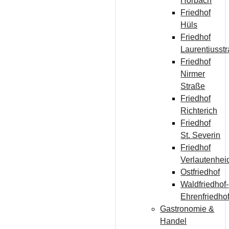
Horbach
Friedhof
Hüls
Friedhof
Laurentiusst
Friedhof
Nirmer
Straße
Friedhof
Richterich
Friedhof
St. Severin
Friedhof
Verlautenhei
Ostfriedhof
Waldfriedhof-
Ehrenfriedho
Gastronomie &
Handel