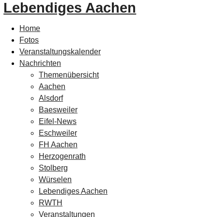
Lebendiges Aachen
Home
Fotos
Veranstaltungskalender
Nachrichten
Themenübersicht
Aachen
Alsdorf
Baesweiler
Eifel-News
Eschweiler
FH Aachen
Herzogenrath
Stolberg
Würselen
Lebendiges Aachen
RWTH
Veranstaltungen