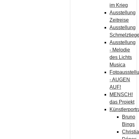
im Krieg
Ausstellung
Zeitreise
Ausstellung
Schmelztiege
Ausstellung
- Melodie
des Lichts
Musica
Fotoausstell
- AUGEN
AUF!
MENSCH!
das Projekt
Künstlerportr
Bruno
Bings
Christi