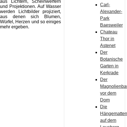
aus Lichtern, Scheinwerfern
Carl-
und Projektionen. Auf Wasser
Alexander-
werden Lichtbilder projiziert,
aus denen sich Blumen,
Park
Würfel, Herzen und so einiges
Baesweiler
mehr ergeben.
Chateau
Thor in
Astenet
Der
Botanische
Garten in
Kerkrade
Der
Magnolienb
vor dem
Dom
Die
Hängematte
auf dem