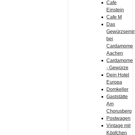
Cafe
Einstein
Cafe M
Das
Gewürzsemi
bei
Cardamome
Aachen
Cardamome
- Gewürze
Dein Hotel
Europa
Domkeller
Gaststätte
Am
Chorusberg
Postwagen
Vintage mit
Köpfchen