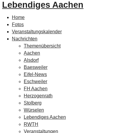
Lebendiges Aachen
Home
Fotos
Veranstaltungskalender
Nachrichten
Themenübersicht
Aachen
Alsdorf
Baesweiler
Eifel-News
Eschweiler
FH Aachen
Herzogenrath
Stolberg
Würselen
Lebendiges Aachen
RWTH
Veranstaltungen