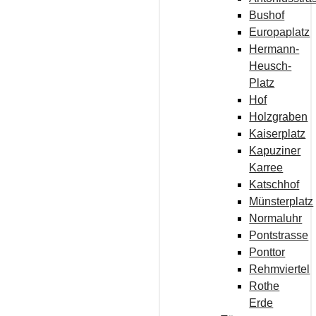
Bushof
Europaplatz
Hermann-
Heusch-
Platz
Hof
Holzgraben
Kaiserplatz
Kapuziner
Karree
Katschhof
Münsterplatz
Normaluhr
Pontstrasse
Ponttor
Rehmviertel
Rothe
Erde