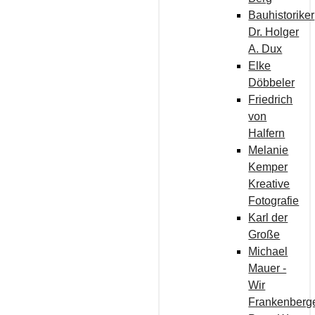
Bauhistoriker
Dr. Holger
A. Dux
Elke
Döbbeler
Friedrich
von
Halfern
Melanie
Kemper
Kreative
Fotografie
Karl der
Große
Michael
Mauer -
Wir
Frankenberg