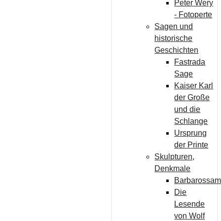
Peter Wery
- Fotoperte
Sagen und
historische
Geschichten
Fastrada
Sage
Kaiser Karl
der Große
und die
Schlange
Ursprung
der Printe
Skulpturen,
Denkmale
Barbarossam
Die
Lesende
von Wolf