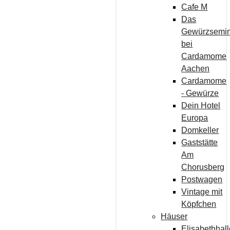
Cafe M
Das
Gewürzsemi
bei
Cardamome
Aachen
Cardamome
- Gewürze
Dein Hotel
Europa
Domkeller
Gaststätte
Am
Chorusberg
Postwagen
Vintage mit
Köpfchen
Häuser
Elisabethhal