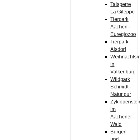
Talsperre
La Gileppe
Tierpark
Aachen -
Euregiozoo
Tierpark
Alsdorf
Weihnachtsm
in
Valkenburg
Wildpark
Schmidt -
Natur pur
Zyklopenstei
im
Aachener
Wald
Burgen
und