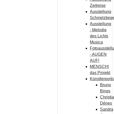
Zeitreise
Ausstellung
Schmelztiege
Ausstellung
- Melodie
des Lichts
Musica
Fotoausstell
- AUGEN
AUF!
MENSCH!
das Projekt
Künstlerportr
Bruno
Bings
Christi
Dénes
Sandra