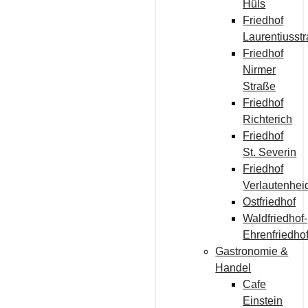
Hüls
Friedhof
Laurentiusst
Friedhof
Nirmer
Straße
Friedhof
Richterich
Friedhof
St. Severin
Friedhof
Verlautenhei
Ostfriedhof
Waldfriedhof-
Ehrenfriedho
Gastronomie &
Handel
Cafe
Einstein