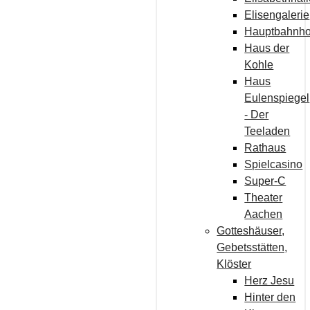
Elisengalerie
Hauptbahnho
Haus der
Kohle
Haus
Eulenspiegel
- Der
Teeladen
Rathaus
Spielcasino
Super-C
Theater
Aachen
Gotteshäuser,
Gebetsstätten,
Klöster
Herz Jesu
Hinter den