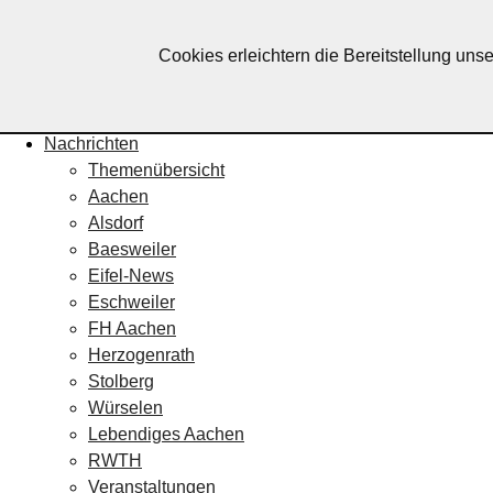
Lebendiges Aachen
Cookies erleichtern die Bereitstellung uns
Home
Fotos
Veranstaltungskalender
Nachrichten
Themenübersicht
Aachen
Alsdorf
Baesweiler
Eifel-News
Eschweiler
FH Aachen
Herzogenrath
Stolberg
Würselen
Lebendiges Aachen
RWTH
Veranstaltungen