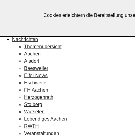
Lebendiges Aachen
Cookies erleichtern die Bereitstellung uns
Home
Fotos
Veranstaltungskalender
Nachrichten
Themenübersicht
Aachen
Alsdorf
Baesweiler
Eifel-News
Eschweiler
FH Aachen
Herzogenrath
Stolberg
Würselen
Lebendiges Aachen
RWTH
Veranstaltungen