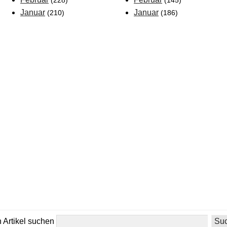
(228)
(145)
Januar
Januar
(210)
(186)
 Artikel suchen