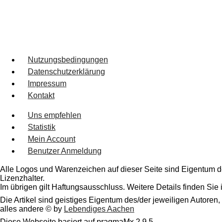
Nutzungsbedingungen
Datenschutzerklärung
Impressum
Kontakt
Uns empfehlen
Statistik
Mein Account
Benutzer Anmeldung
Alle Logos und Warenzeichen auf dieser Seite sind Eigentum de
Lizenzhalter.
Im übrigen gilt Haftungsausschluss. Weitere Details finden Sie
Die Artikel sind geistiges Eigentum des/der jeweiligen Autoren,
alles andere © by
Lebendiges Aachen
Diese Webseite basiert auf pragmaMx 2.9.5.