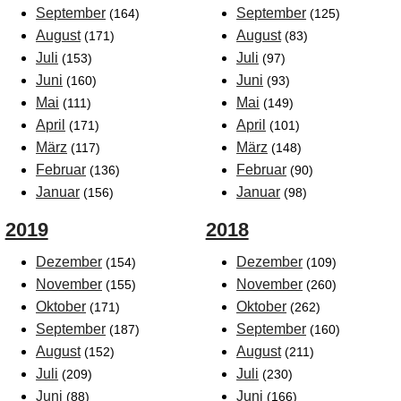
September
September
(164)
(125)
August
August
(171)
(83)
Juli
Juli
(153)
(97)
Juni
Juni
(160)
(93)
Mai
Mai
(111)
(149)
April
April
(171)
(101)
März
März
(117)
(148)
Februar
Februar
(136)
(90)
Januar
Januar
(156)
(98)
2019
2018
Dezember
Dezember
(154)
(109)
November
November
(155)
(260)
Oktober
Oktober
(171)
(262)
September
September
(187)
(160)
August
August
(152)
(211)
Juli
Juli
(209)
(230)
Juni
Juni
(88)
(166)