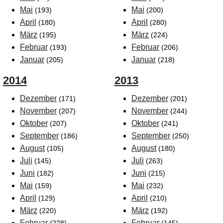
Mai
Mai
(193)
(200)
April
April
(180)
(280)
März
März
(195)
(224)
Februar
Februar
(193)
(206)
Januar
Januar
(205)
(218)
2014
2013
Dezember
Dezember
(171)
(201)
November
November
(207)
(244)
Oktober
Oktober
(207)
(241)
September
September
(186)
(250)
August
August
(105)
(180)
Juli
Juli
(145)
(263)
Juni
Juni
(182)
(215)
Mai
Mai
(159)
(232)
April
April
(129)
(210)
März
März
(220)
(192)
Februar
Februar