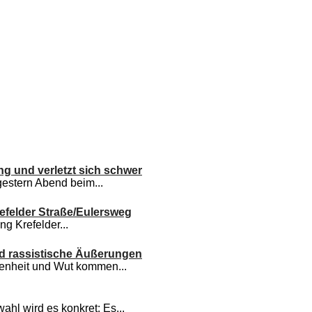
g und verletzt sich schwer
 gestern Abend beim...
efelder Straße/Eulersweg
g Krefelder...
d rassistische Äußerungen
denheit und Wut kommen...
hl wird es konkret: Es...