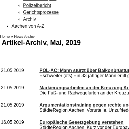
Polizeibericht
Gerichtsprozesse
Archiv
Aachen von A-Z
Home
»
News Archiv
Artikel-Archiv, Mai, 2019
21.05.2019
POL-AC: Mann stürzt über Balkonbrüstun
Eschweiler (ots) Ein 33-jähriger Mann erlitt
21.05.2019
Markierungsarbeiten an der Kreuzung Kr
Die Fuß- und Radwegefurten an der Kreuzun
21.05.2019
Argumentationstraining gegen rechte un
StädteRegion Aachen. Vorurteile, Unzufrie
16.05.2019
Europäische Gesetzgebung verstehen
StädteRegion Aachen. Kurz vor der Europawa