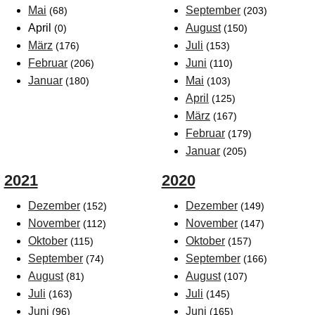
Mai
September
(68)
(203)
April
August
(0)
(150)
März
Juli
(176)
(153)
Februar
Juni
(206)
(110)
Januar
Mai
(180)
(103)
April
(125)
März
(167)
Februar
(179)
Januar
(205)
2021
2020
Dezember
Dezember
(152)
(149)
November
November
(112)
(147)
Oktober
Oktober
(115)
(157)
September
September
(74)
(166)
August
August
(81)
(107)
Juli
Juli
(163)
(145)
Juni
Juni
(96)
(165)