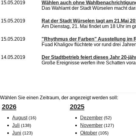
15.05.2019
Wählen auch ohne Wahlbenachrichtigun
Das Wahlamt der Stadt Würselen macht dara
15.05.2019
Rat der Stadt Würselen tagt am 21.Mai 2
Am Dienstag, 21. Mai findet um 18 Uhr im g
15.05.2019
"Rhythmus der Farben" Ausstellung im R
Fuad Khaligov flüchtete vor rund drei Jahren
14.05.2019
Der Stadtbetrieb feiert dieses Jahr 20-jä
Große Ereignisse werfen ihre Schatten vorau
Wählen Sie einen Zeitraum, der angezeigt werden soll:
2026
2025
August
Dezember
(16)
(52)
Juli
November
(138)
(127)
Juni
Oktober
(123)
(105)