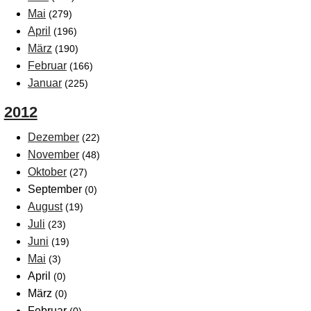
Mai
(279)
April
(196)
März
(190)
Februar
(166)
Januar
(225)
2012
Dezember
(22)
November
(48)
Oktober
(27)
September
(0)
August
(19)
Juli
(23)
Juni
(19)
Mai
(3)
April
(0)
März
(0)
Februar