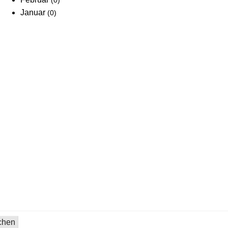
(0)
Januar
(0)