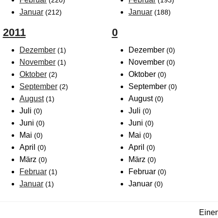
(220)
(193)
Januar
Januar
(212)
(188)
2011
0
Dezember
Dezember
(1)
(0)
November
November
(1)
(0)
Oktober
Oktober
(2)
(0)
September
September
(2)
(0)
August
August
(1)
(0)
Juli
Juli
(0)
(0)
Juni
Juni
(0)
(0)
Mai
Mai
(0)
(0)
April
April
(0)
(0)
März
März
(0)
(0)
Februar
Februar
(1)
(0)
Januar
Januar
(1)
(0)
Einen