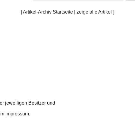
[
Artikel-Archiv Startseite
|
zeige alle Artikel
]
r jeweiligen Besitzer und
 im
Impressum
.