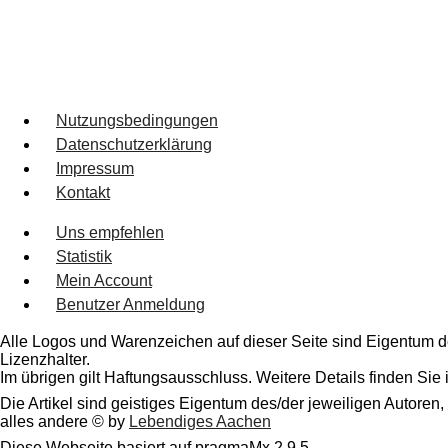
Nutzungsbedingungen
Datenschutzerklärung
Impressum
Kontakt
Uns empfehlen
Statistik
Mein Account
Benutzer Anmeldung
Alle Logos und Warenzeichen auf dieser Seite sind Eigentum de
Lizenzhalter.
Im übrigen gilt Haftungsausschluss. Weitere Details finden Sie
Die Artikel sind geistiges Eigentum des/der jeweiligen Autoren,
alles andere © by
Lebendiges Aachen
Diese Webseite basiert auf pragmaMx 2.9.5.