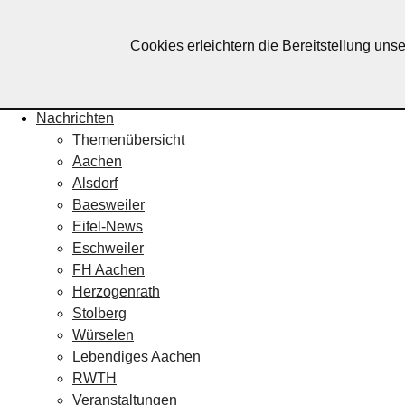
Lebendiges Aachen
Cookies erleichtern die Bereitstellung uns
Home
Fotos
Veranstaltungskalender
Nachrichten
Themenübersicht
Aachen
Alsdorf
Baesweiler
Eifel-News
Eschweiler
FH Aachen
Herzogenrath
Stolberg
Würselen
Lebendiges Aachen
RWTH
Veranstaltungen