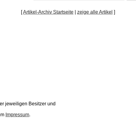
[
Artikel-Archiv Startseite
|
zeige alle Artikel
]
r jeweiligen Besitzer und
 im
Impressum
.