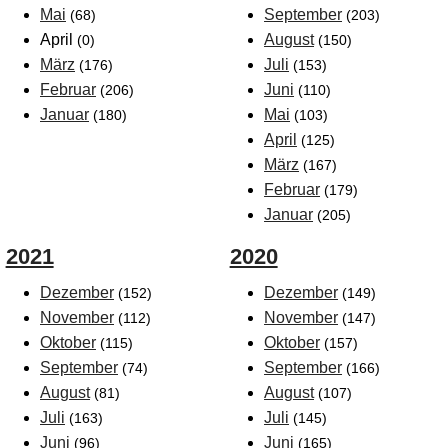
Mai
September
(68)
(203)
April
August
(0)
(150)
März
Juli
(176)
(153)
Februar
Juni
(206)
(110)
Januar
Mai
(180)
(103)
April
(125)
März
(167)
Februar
(179)
Januar
(205)
2021
2020
Dezember
Dezember
(152)
(149)
November
November
(112)
(147)
Oktober
Oktober
(115)
(157)
September
September
(74)
(166)
August
August
(81)
(107)
Juli
Juli
(163)
(145)
Juni
Juni
(96)
(165)