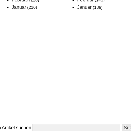
(228)
(145)
Januar
Januar
(210)
(186)
 Artikel suchen