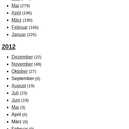
Mai
(279)
April
(196)
März
(190)
Februar
(166)
Januar
(225)
2012
Dezember
(22)
November
(48)
Oktober
(27)
September
(0)
August
(19)
Juli
(23)
Juni
(19)
Mai
(3)
April
(0)
März
(0)
Februar