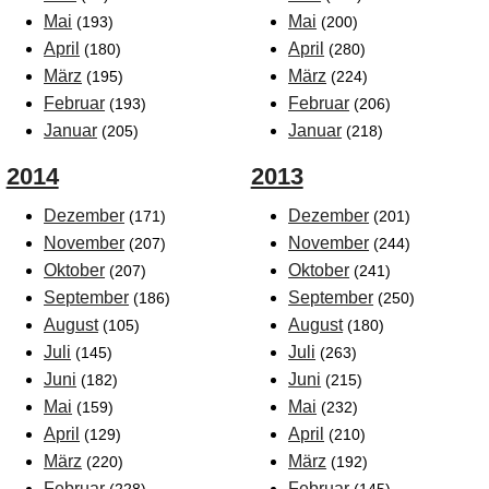
Mai
Mai
(193)
(200)
April
April
(180)
(280)
März
März
(195)
(224)
Februar
Februar
(193)
(206)
Januar
Januar
(205)
(218)
2014
2013
Dezember
Dezember
(171)
(201)
November
November
(207)
(244)
Oktober
Oktober
(207)
(241)
September
September
(186)
(250)
August
August
(105)
(180)
Juli
Juli
(145)
(263)
Juni
Juni
(182)
(215)
Mai
Mai
(159)
(232)
April
April
(129)
(210)
März
März
(220)
(192)
Februar
Februar