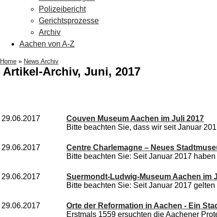
Polizeibericht
Gerichtsprozesse
Archiv
Aachen von A-Z
Home
»
News Archiv
Artikel-Archiv, Juni, 2017
29.06.2017
Couven Museum Aachen im Juli 2017
Bitte beachten Sie, dass wir seit Januar 20
29.06.2017
Centre Charlemagne – Neues Stadtmuse
Bitte beachten Sie: Seit Januar 2017 haben 
29.06.2017
Suermondt-Ludwig-Museum Aachen im Ju
Bitte beachten Sie: Seit Januar 2017 gelten
29.06.2017
Orte der Reformation in Aachen - Ein Sta
Erstmals 1559 ersuchten die Aachener Prot