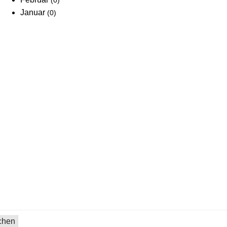
(0)
Januar
(0)