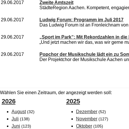
29.06.2017
Zweite Amtszeit
StädteRegion Aachen. Kompetent, engagiert u
29.06.2017
Ludwig Forum: Programm im Juli 2017
Das Ludwig Forum ist an Fronleichnam von 1
29.06.2017
„Sport im Park“: Mit Rekordzahlen in die 
„Und jetzt machen wir das, was wir gerne 
29.06.2017
Popchor der Musikschule lädt ein zu S
Der Projektchor der Musikschule Aachen unt
Wählen Sie einen Zeitraum, der angezeigt werden soll:
2026
2025
August
Dezember
(32)
(52)
Juli
November
(138)
(127)
Juni
Oktober
(123)
(105)