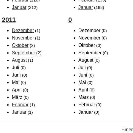
(220)
(193)
Januar
Januar
(212)
(188)
2011
0
Dezember
Dezember
(1)
(0)
November
November
(1)
(0)
Oktober
Oktober
(2)
(0)
September
September
(2)
(0)
August
August
(1)
(0)
Juli
Juli
(0)
(0)
Juni
Juni
(0)
(0)
Mai
Mai
(0)
(0)
April
April
(0)
(0)
März
März
(0)
(0)
Februar
Februar
(1)
(0)
Januar
Januar
(1)
(0)
Einen