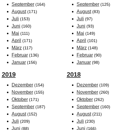
September
September
(164)
(125)
August
August
(171)
(83)
Juli
Juli
(153)
(97)
Juni
Juni
(160)
(93)
Mai
Mai
(111)
(149)
April
April
(171)
(101)
März
März
(117)
(148)
Februar
Februar
(136)
(90)
Januar
Januar
(156)
(98)
2019
2018
Dezember
Dezember
(154)
(109)
November
November
(155)
(260)
Oktober
Oktober
(171)
(262)
September
September
(187)
(160)
August
August
(152)
(211)
Juli
Juli
(209)
(230)
Juni
Juni
(88)
(166)