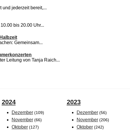
nd jederzeit bereit,...
0.00 bis 20.00 Uhr...
Halbzeit
machen: Gemeinsam...
ommerkonzerten
er Leitung von Tanja Raich...
2024
2023
Dezember
Dezember
(109)
(56)
November
November
(66)
(206)
Oktober
Oktober
(127)
(242)