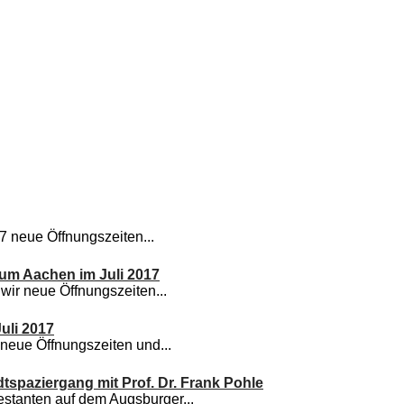
17 neue Öffnungszeiten...
um Aachen im Juli 2017
wir neue Öffnungszeiten...
li 2017
 neue Öffnungszeiten und...
dtspaziergang mit Prof. Dr. Frank Pohle
estanten auf dem Augsburger...