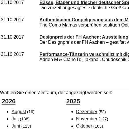
31.10.2017
Bässe, Bläser und frischer deutscher 
Die zurzeit angesagteste deutsche Großkap
31.10.2017
Authentischer Gospelgesang aus dem Mis
The Como Mamas versprühen souligen Opti
31.10.2017
Designpreis der FH Aachen: Ausstellung
Der Designpreis der FH Aachen – gestiftet 
31.10.2017
Performance-Tänzerin verschmilzt mit digi
Adrien M & Claire B: Hakanaï. Chudoscnik S
Wählen Sie einen Zeitraum, der angezeigt werden soll:
2026
2025
August
Dezember
(16)
(52)
Juli
November
(138)
(127)
Juni
Oktober
(123)
(105)