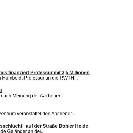
s finanziert Professur mit 3,5 Millionen
n Humboldt-Professur an die RWTH...
n
 nach Meinung der Aachener...
ntrum veranstaltet den Aachener...
lsschlucht“ auf der Straße Bohler Heide
de Geländer an der...