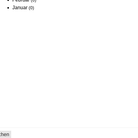
(0)
Januar
(0)