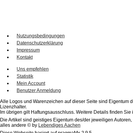
Nutzungsbedingungen
Datenschutzerklärung
Impressum
Kontakt
Uns empfehlen
Statistik
Mein Account
Benutzer Anmeldung
Alle Logos und Warenzeichen auf dieser Seite sind Eigentum de
Lizenzhalter.
Im übrigen gilt Haftungsausschluss. Weitere Details finden Sie
Die Artikel sind geistiges Eigentum des/der jeweiligen Autoren,
alles andere © by
Lebendiges Aachen
Diese Webseite basiert auf pragmaMx 2.9.5.