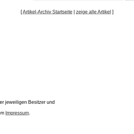
[
Artikel-Archiv Startseite
|
zeige alle Artikel
]
r jeweiligen Besitzer und
 im
Impressum
.