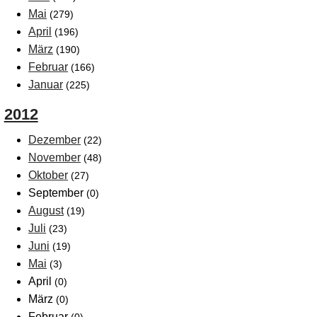
Mai
(279)
April
(196)
März
(190)
Februar
(166)
Januar
(225)
2012
Dezember
(22)
November
(48)
Oktober
(27)
September
(0)
August
(19)
Juli
(23)
Juni
(19)
Mai
(3)
April
(0)
März
(0)
Februar