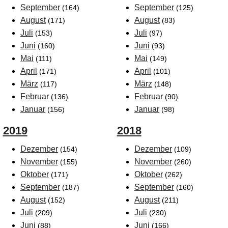
September
September
(164)
(125)
August
August
(171)
(83)
Juli
Juli
(153)
(97)
Juni
Juni
(160)
(93)
Mai
Mai
(111)
(149)
April
April
(171)
(101)
März
März
(117)
(148)
Februar
Februar
(136)
(90)
Januar
Januar
(156)
(98)
2019
2018
Dezember
Dezember
(154)
(109)
November
November
(155)
(260)
Oktober
Oktober
(171)
(262)
September
September
(187)
(160)
August
August
(152)
(211)
Juli
Juli
(209)
(230)
Juni
Juni
(88)
(166)