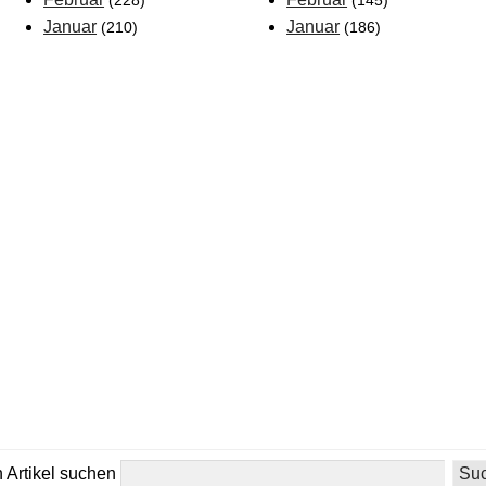
(228)
(145)
Januar
Januar
(210)
(186)
 Artikel suchen