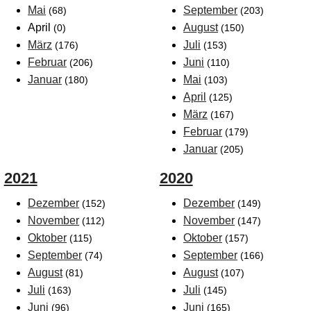
Mai
September
(68)
(203)
April
August
(0)
(150)
März
Juli
(176)
(153)
Februar
Juni
(206)
(110)
Januar
Mai
(180)
(103)
April
(125)
März
(167)
Februar
(179)
Januar
(205)
2021
2020
Dezember
Dezember
(152)
(149)
November
November
(112)
(147)
Oktober
Oktober
(115)
(157)
September
September
(74)
(166)
August
August
(81)
(107)
Juli
Juli
(163)
(145)
Juni
Juni
(96)
(165)