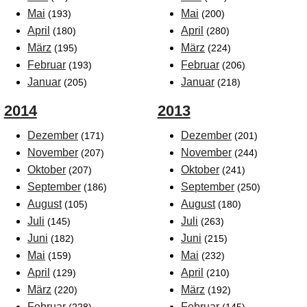
Mai
Mai
(193)
(200)
April
April
(180)
(280)
März
März
(195)
(224)
Februar
Februar
(193)
(206)
Januar
Januar
(205)
(218)
2014
2013
Dezember
Dezember
(171)
(201)
November
November
(207)
(244)
Oktober
Oktober
(207)
(241)
September
September
(186)
(250)
August
August
(105)
(180)
Juli
Juli
(145)
(263)
Juni
Juni
(182)
(215)
Mai
Mai
(159)
(232)
April
April
(129)
(210)
März
März
(220)
(192)
Februar
Februar