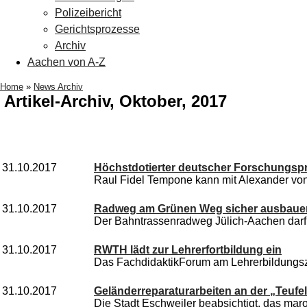
Polizeibericht
Gerichtsprozesse
Archiv
Aachen von A-Z
Home
»
News Archiv
Artikel-Archiv, Oktober, 2017
31.10.2017
Höchstdotierter deutscher Forschungsprei
Raul Fidel Tempone kann mit Alexander vo
31.10.2017
Radweg am Grünen Weg sicher ausbaue
Der Bahntrassenradweg Jülich-Aachen darf
31.10.2017
RWTH lädt zur Lehrerfortbildung ein
Das FachdidaktikForum am Lehrerbildungsze
31.10.2017
Geländerreparaturarbeiten an der „Teufe
Die Stadt Eschweiler beabsichtigt, das maro