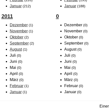
(220)
(193)
Januar
Januar
(212)
(188)
2011
0
Dezember
Dezember
(1)
(0)
November
November
(1)
(0)
Oktober
Oktober
(2)
(0)
September
September
(2)
(0)
August
August
(1)
(0)
Juli
Juli
(0)
(0)
Juni
Juni
(0)
(0)
Mai
Mai
(0)
(0)
April
April
(0)
(0)
März
März
(0)
(0)
Februar
Februar
(1)
(0)
Januar
Januar
(1)
(0)
Einen