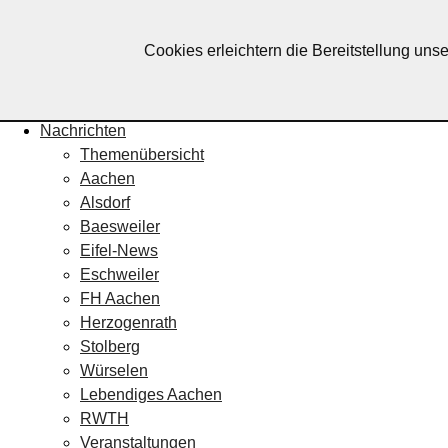
Lebendiges Aachen
Cookies erleichtern die Bereitstellung uns
Home
Fotos
Veranstaltungskalender
Nachrichten
Themenübersicht
Aachen
Alsdorf
Baesweiler
Eifel-News
Eschweiler
FH Aachen
Herzogenrath
Stolberg
Würselen
Lebendiges Aachen
RWTH
Veranstaltungen