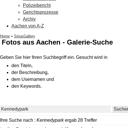
Polizeibericht
Gerichtsprozesse
Archiv
Aachen von A-Z
Home
»
SiriusGallery
Fotos aus Aachen - Galerie-Suche
Geben Sie hier Ihren Suchbegriff ein. Gesucht wird in
den Titeln,
der Beschreibung,
dem Usernamen und
den Keywords.
Ihre Suche nach :
Kennedypark
ergab 28 Treffer