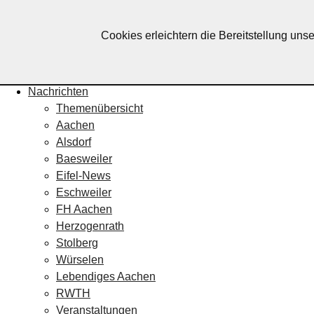
Lebendiges Aachen
Cookies erleichtern die Bereitstellung uns
Home
Fotos
Veranstaltungskalender
Nachrichten
Themenübersicht
Aachen
Alsdorf
Baesweiler
Eifel-News
Eschweiler
FH Aachen
Herzogenrath
Stolberg
Würselen
Lebendiges Aachen
RWTH
Veranstaltungen