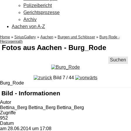
Polizeibericht
Gerichtsprozesse
Archiv
Aachen von A-Z
Home
»
SiriusGallery
»
Aachen
»
Burgen und Schlösser
»
Burg Rode -
Herzogenrath
Fotos aus Aachen - Burg_Rode
Suchen
Bild 7 / 44
Burg_Rode
Bild - Informationen
Autor
Bettina_Berg Bettina_Berg Bettina_Berg
Zugriffe
952
Datum
am 28.06.2014 um 17:08