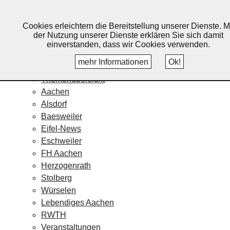
Lebendiges Aachen
Cookies erleichtern die Bereitstellung unserer Dienste. M
Home
der Nutzung unserer Dienste erklären Sie sich damit
Fotos
einverstanden, dass wir Cookies verwenden.
Veranstaltungskalender
mehr Informationen
Ok!
Nachrichten
Themenübersicht
Aachen
Alsdorf
Baesweiler
Eifel-News
Eschweiler
FH Aachen
Herzogenrath
Stolberg
Würselen
Lebendiges Aachen
RWTH
Veranstaltungen