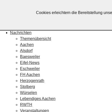
Lebendiges Aachen
Cookies erleichtern die Bereitstellung uns
Home
Fotos
Veranstaltungskalender
Nachrichten
Themenübersicht
Aachen
Alsdorf
Baesweiler
Eifel-News
Eschweiler
FH Aachen
Herzogenrath
Stolberg
Würselen
Lebendiges Aachen
RWTH
Veranstaltungen