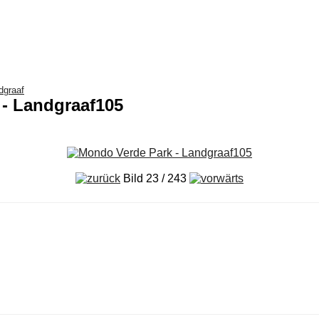
dgraaf
 - Landgraaf105
Bild 23 / 243