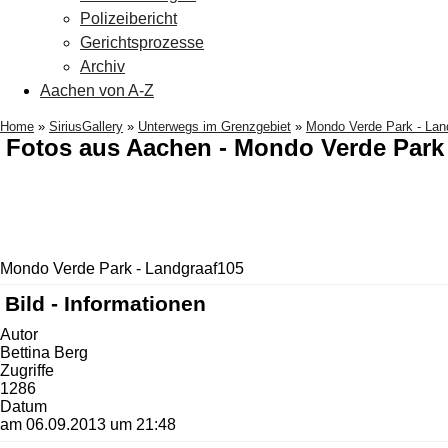
Polizeibericht
Gerichtsprozesse
Archiv
Aachen von A-Z
Home
»
SiriusGallery
»
Unterwegs im Grenzgebiet
»
Mondo Verde Park - Lan
Fotos aus Aachen - Mondo Verde Park
Mondo Verde Park - Landgraaf105
Bild - Informationen
Autor
Bettina Berg
Zugriffe
1286
Datum
am 06.09.2013 um 21:48