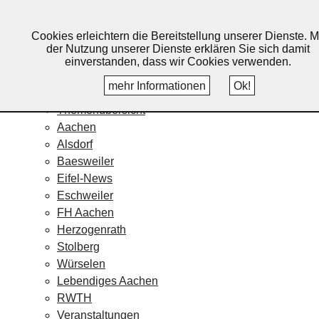
Lebendiges Aachen
Cookies erleichtern die Bereitstellung unserer Dienste. M
Home
der Nutzung unserer Dienste erklären Sie sich damit
Fotos
einverstanden, dass wir Cookies verwenden.
Veranstaltungskalender
mehr Informationen
Ok!
Nachrichten
Themenübersicht
Aachen
Alsdorf
Baesweiler
Eifel-News
Eschweiler
FH Aachen
Herzogenrath
Stolberg
Würselen
Lebendiges Aachen
RWTH
Veranstaltungen