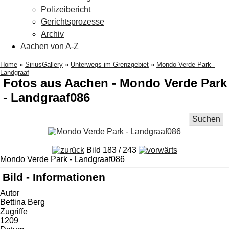
Polizeibericht
Gerichtsprozesse
Archiv
Aachen von A-Z
Home
»
SiriusGallery
»
Unterwegs im Grenzgebiet
»
Mondo Verde Park -
Landgraaf
Fotos aus Aachen - Mondo Verde Park
- Landgraaf086
Suchen
Bild 183 / 243
Mondo Verde Park - Landgraaf086
Bild - Informationen
Autor
Bettina Berg
Zugriffe
1209