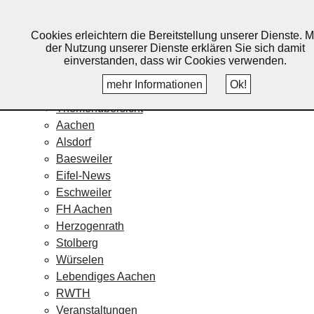
Lebendiges Aachen
Cookies erleichtern die Bereitstellung unserer Dienste. M
Home
der Nutzung unserer Dienste erklären Sie sich damit
Fotos
einverstanden, dass wir Cookies verwenden.
Veranstaltungskalender
mehr Informationen
Ok!
Nachrichten
Themenübersicht
Aachen
Alsdorf
Baesweiler
Eifel-News
Eschweiler
FH Aachen
Herzogenrath
Stolberg
Würselen
Lebendiges Aachen
RWTH
Veranstaltungen