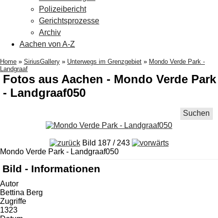
Polizeibericht
Gerichtsprozesse
Archiv
Aachen von A-Z
Home
»
SiriusGallery
»
Unterwegs im Grenzgebiet
»
Mondo Verde Park -
Landgraaf
Fotos aus Aachen - Mondo Verde Park
- Landgraaf050
Suchen
Bild 187 / 243
Mondo Verde Park - Landgraaf050
Bild - Informationen
Autor
Bettina Berg
Zugriffe
1323