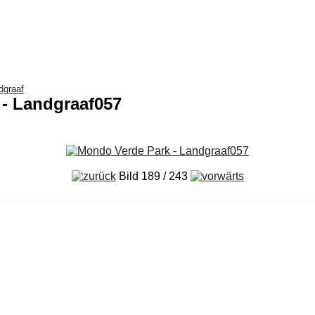
dgraaf
 - Landgraaf057
Bild 189 / 243