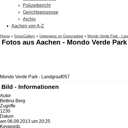
Polizeibericht
Gerichtsprozesse
Archiv
Aachen von A-Z
Home
»
SiriusGallery
»
Unterwegs im Grenzgebiet
»
Mondo Verde Park - Lan
Fotos aus Aachen - Mondo Verde Park
Mondo Verde Park - Landgraaf057
Bild - Informationen
Autor
Bettina Berg
Zugriffe
1230
Datum
am 06.09.2013 um 20:25
Keywords