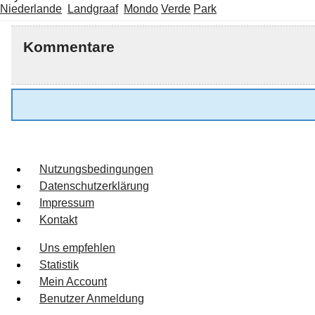
Niederlande
Landgraaf
Mondo
Verde
Park
Kommentare
Nutzungsbedingungen
Datenschutzerklärung
Impressum
Kontakt
Uns empfehlen
Statistik
Mein Account
Benutzer Anmeldung