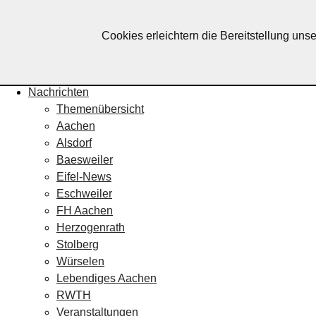
Lebendiges Aachen
Cookies erleichtern die Bereitstellung uns
Home
Fotos
Veranstaltungskalender
Nachrichten
Themenübersicht
Aachen
Alsdorf
Baesweiler
Eifel-News
Eschweiler
FH Aachen
Herzogenrath
Stolberg
Würselen
Lebendiges Aachen
RWTH
Veranstaltungen