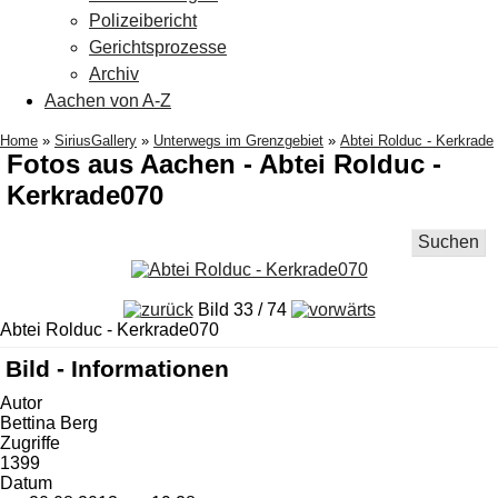
Polizeibericht
Gerichtsprozesse
Archiv
Aachen von A-Z
Home
»
SiriusGallery
»
Unterwegs im Grenzgebiet
»
Abtei Rolduc - Kerkrade
Fotos aus Aachen - Abtei Rolduc -
Kerkrade070
Suchen
Bild 33 / 74
Abtei Rolduc - Kerkrade070
Bild - Informationen
Autor
Bettina Berg
Zugriffe
1399
Datum