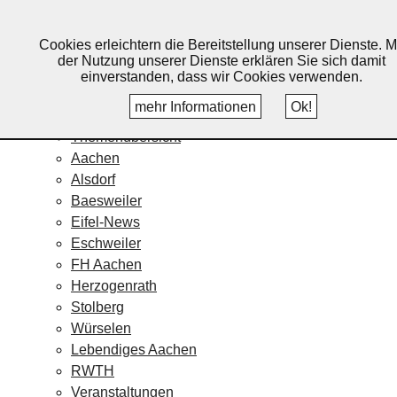
Lebendiges Aachen
Cookies erleichtern die Bereitstellung unserer Dienste. M
Home
der Nutzung unserer Dienste erklären Sie sich damit
Fotos
einverstanden, dass wir Cookies verwenden.
Veranstaltungskalender
mehr Informationen
Ok!
Nachrichten
Themenübersicht
Aachen
Alsdorf
Baesweiler
Eifel-News
Eschweiler
FH Aachen
Herzogenrath
Stolberg
Würselen
Lebendiges Aachen
RWTH
Veranstaltungen