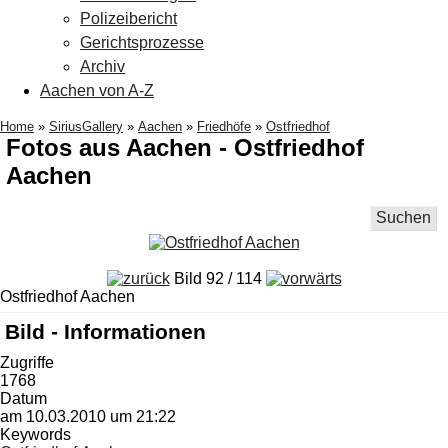
Polizeibericht
Gerichtsprozesse
Archiv
Aachen von A-Z
Home
»
SiriusGallery
»
Aachen
»
Friedhöfe
»
Ostfriedhof
Fotos aus Aachen - Ostfriedhof
Aachen
Suchen
Bild 92 / 114
Ostfriedhof Aachen
Bild - Informationen
Zugriffe
1768
Datum
am 10.03.2010 um 21:22
Keywords