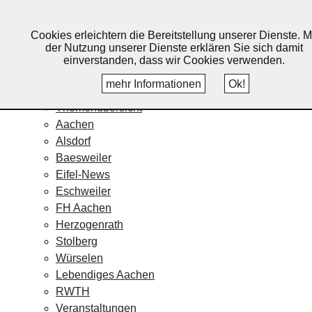
Lebendiges Aachen
Cookies erleichtern die Bereitstellung unserer Dienste. M
Home
der Nutzung unserer Dienste erklären Sie sich damit
Fotos
einverstanden, dass wir Cookies verwenden.
Veranstaltungskalender
mehr Informationen
Ok!
Nachrichten
Themenübersicht
Aachen
Alsdorf
Baesweiler
Eifel-News
Eschweiler
FH Aachen
Herzogenrath
Stolberg
Würselen
Lebendiges Aachen
RWTH
Veranstaltungen