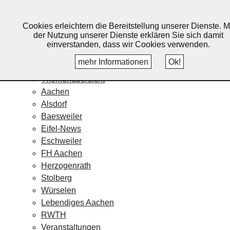
Lebendiges Aachen
Cookies erleichtern die Bereitstellung unserer Dienste. M
Home
der Nutzung unserer Dienste erklären Sie sich damit
Fotos
einverstanden, dass wir Cookies verwenden.
Veranstaltungskalender
mehr Informationen
Ok!
Nachrichten
Themenübersicht
Aachen
Alsdorf
Baesweiler
Eifel-News
Eschweiler
FH Aachen
Herzogenrath
Stolberg
Würselen
Lebendiges Aachen
RWTH
Veranstaltungen