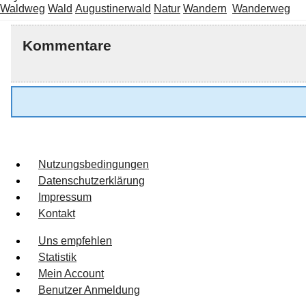
Waldweg
Wald
Augustinerwald
Natur
Wandern
Wanderweg
Kommentare
Nutzungsbedingungen
Datenschutzerklärung
Impressum
Kontakt
Uns empfehlen
Statistik
Mein Account
Benutzer Anmeldung