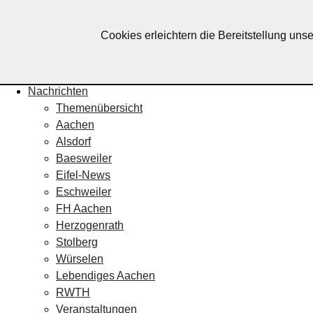
Lebendiges Aachen
Cookies erleichtern die Bereitstellung uns
Home
Fotos
Veranstaltungskalender
Nachrichten
Themenübersicht
Aachen
Alsdorf
Baesweiler
Eifel-News
Eschweiler
FH Aachen
Herzogenrath
Stolberg
Würselen
Lebendiges Aachen
RWTH
Veranstaltungen