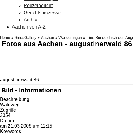
Polizeibericht
Gerichtsprozesse
Archiv
Aachen von A-Z
Home
»
SiriusGallery
»
Aachen
»
Wanderungen
»
Eine Runde durch den Augu
Fotos aus Aachen - augustinerwald 86
augustinerwald 86
Bild - Informationen
Beschreibung
Waldweg
Zugriffe
2354
Datum
am 21.03.2008 um 12:15
Keywords